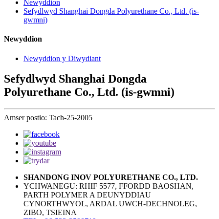
Newyddion
Sefydlwyd Shanghai Dongda Polyurethane Co., Ltd. (is-
gwmni)
Newyddion
Newyddion y Diwydiant
Sefydlwyd Shanghai Dongda
Polyurethane Co., Ltd. (is-gwmni)
Amser postio: Tach-25-2005
SHANDONG INOV POLYURETHANE CO., LTD.
YCHWANEGU: RHIF 5577, FFORDD BAOSHAN,
PARTH POLYMER A DEUNYDDIAU
CYNORTHWYOL, ARDAL UWCH-DECHNOLEG,
ZIBO, TSIEINA