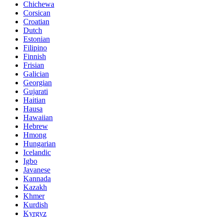
Chichewa
Corsican
Croatian
Dutch
Estonian
Filipino
Finnish
Frisian
Galician
Georgian
Gujarati
Haitian
Hausa
Hawaiian
Hebrew
Hmong
Hungarian
Icelandic
Igbo
Javanese
Kannada
Kazakh
Khmer
Kurdish
Kyrgyz