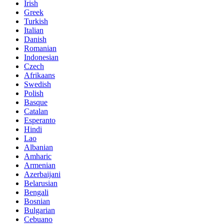
Irish
Greek
Turkish
Italian
Danish
Romanian
Indonesian
Czech
Afrikaans
Swedish
Polish
Basque
Catalan
Esperanto
Hindi
Lao
Albanian
Amharic
Armenian
Azerbaijani
Belarusian
Bengali
Bosnian
Bulgarian
Cebuano