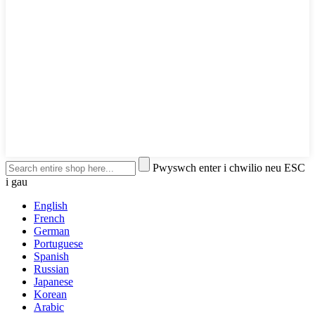
Pwyswch enter i chwilio neu ESC
i gau
English
French
German
Portuguese
Spanish
Russian
Japanese
Korean
Arabic