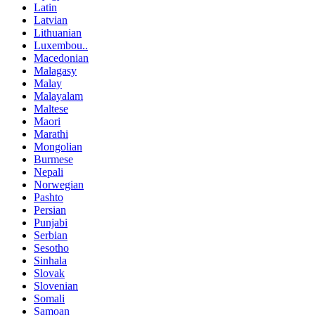
Latin
Latvian
Lithuanian
Luxembou..
Macedonian
Malagasy
Malay
Malayalam
Maltese
Maori
Marathi
Mongolian
Burmese
Nepali
Norwegian
Pashto
Persian
Punjabi
Serbian
Sesotho
Sinhala
Slovak
Slovenian
Somali
Samoan