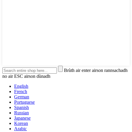
Brùth air enter airson rannsachadh
no air ESC airson dùnadh
English
French
German
Portuguese
Spanish
Russian
Japanese
Korean
Arabic