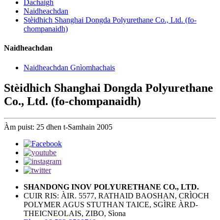
Dachaigh
Naidheachdan
Stèidhich Shanghai Dongda Polyurethane Co., Ltd. (fo-
chompanaidh)
Naidheachdan
Naidheachdan Gnìomhachais
Stèidhich Shanghai Dongda Polyurethane
Co., Ltd. (fo-chompanaidh)
Àm puist: 25 dhen t-Samhain 2005
SHANDONG INOV POLYURETHANE CO., LTD.
CUIR RIS: ÀIR. 5577, RATHAID BAOSHAN, CRÌOCH
POLYMER AGUS STUTHAN TAICE, SGÌRE ÀRD-
THEICNEOLAIS, ZIBO, Sìona