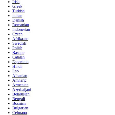
Irish
Greek
Turkish
Italian
Danish
Romanian
Indonesian
Czech
Afrikaans
Swedish
Polish
Basque
Catalan
Esperanto
Hindi
Lao
Albanian
Amharic
Armenian
Azerbaijani
Belarusian
Bengali
Bosnian
Bulgarian
Cebuano