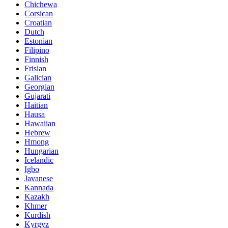
Chichewa
Corsican
Croatian
Dutch
Estonian
Filipino
Finnish
Frisian
Galician
Georgian
Gujarati
Haitian
Hausa
Hawaiian
Hebrew
Hmong
Hungarian
Icelandic
Igbo
Javanese
Kannada
Kazakh
Khmer
Kurdish
Kyrgyz