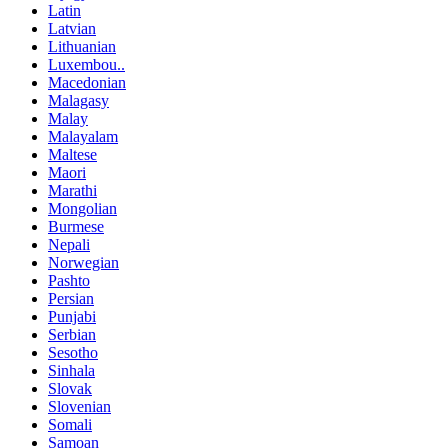
Latin
Latvian
Lithuanian
Luxembou..
Macedonian
Malagasy
Malay
Malayalam
Maltese
Maori
Marathi
Mongolian
Burmese
Nepali
Norwegian
Pashto
Persian
Punjabi
Serbian
Sesotho
Sinhala
Slovak
Slovenian
Somali
Samoan