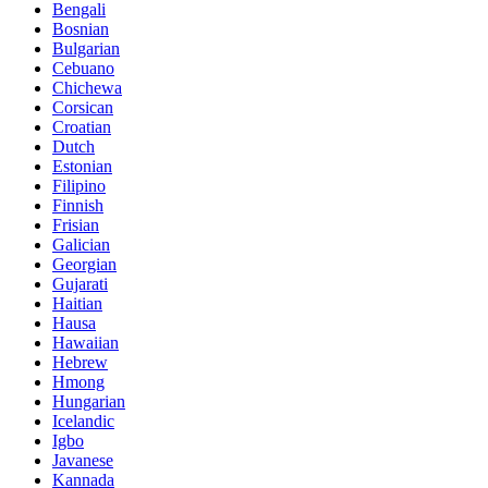
Bengali
Bosnian
Bulgarian
Cebuano
Chichewa
Corsican
Croatian
Dutch
Estonian
Filipino
Finnish
Frisian
Galician
Georgian
Gujarati
Haitian
Hausa
Hawaiian
Hebrew
Hmong
Hungarian
Icelandic
Igbo
Javanese
Kannada