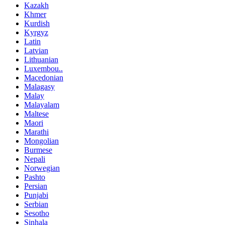
Kazakh
Khmer
Kurdish
Kyrgyz
Latin
Latvian
Lithuanian
Luxembou..
Macedonian
Malagasy
Malay
Malayalam
Maltese
Maori
Marathi
Mongolian
Burmese
Nepali
Norwegian
Pashto
Persian
Punjabi
Serbian
Sesotho
Sinhala