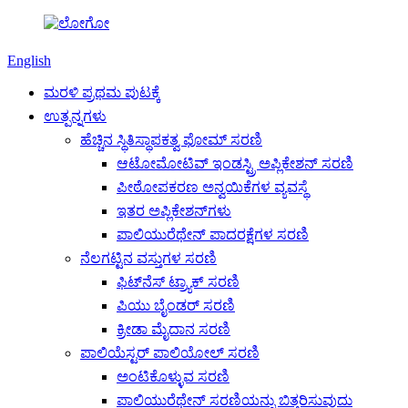
English
ಮರಳಿ ಪ್ರಥಮ ಪುಟಕ್ಕೆ
ಉತ್ಪನ್ನಗಳು
ಹೆಚ್ಚಿನ ಸ್ಥಿತಿಸ್ಥಾಪಕತ್ವ ಫೋಮ್ ಸರಣಿ
ಆಟೋಮೋಟಿವ್ ಇಂಡಸ್ಟ್ರಿ ಅಪ್ಲಿಕೇಶನ್ ಸರಣಿ
ಪೀಠೋಪಕರಣ ಅನ್ವಯಿಕೆಗಳ ವ್ಯವಸ್ಥೆ
ಇತರ ಅಪ್ಲಿಕೇಶನ್‌ಗಳು
ಪಾಲಿಯುರೆಥೇನ್ ಪಾದರಕ್ಷೆಗಳ ಸರಣಿ
ನೆಲಗಟ್ಟಿನ ವಸ್ತುಗಳ ಸರಣಿ
ಫಿಟ್‌ನೆಸ್ ಟ್ರ್ಯಾಕ್ ಸರಣಿ
ಪಿಯು ಬೈಂಡರ್ ಸರಣಿ
ಕ್ರೀಡಾ ಮೈದಾನ ಸರಣಿ
ಪಾಲಿಯೆಸ್ಟರ್ ಪಾಲಿಯೋಲ್ ಸರಣಿ
ಅಂಟಿಕೊಳ್ಳುವ ಸರಣಿ
ಪಾಲಿಯುರೆಥೇನ್ ಸರಣಿಯನ್ನು ಬಿತ್ತರಿಸುವುದು