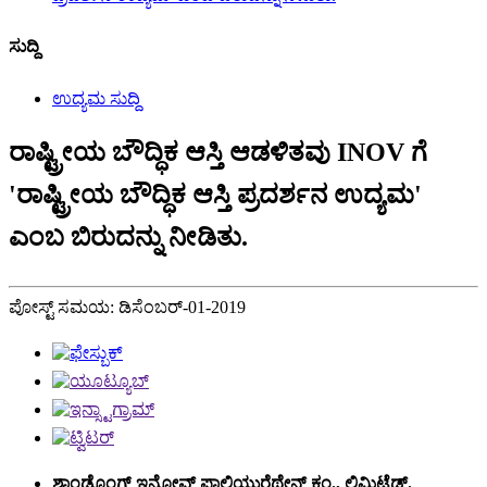
ಸುದ್ದಿ
ಉದ್ಯಮ ಸುದ್ದಿ
ರಾಷ್ಟ್ರೀಯ ಬೌದ್ಧಿಕ ಆಸ್ತಿ ಆಡಳಿತವು INOV ಗೆ
'ರಾಷ್ಟ್ರೀಯ ಬೌದ್ಧಿಕ ಆಸ್ತಿ ಪ್ರದರ್ಶನ ಉದ್ಯಮ'
ಎಂಬ ಬಿರುದನ್ನು ನೀಡಿತು.
ಪೋಸ್ಟ್ ಸಮಯ: ಡಿಸೆಂಬರ್-01-2019
ಶಾಂಡೊಂಗ್ ಇನೋವ್ ಪಾಲಿಯುರೆಥೇನ್ ಕಂ., ಲಿಮಿಟೆಡ್.