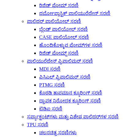
ರಿಜಿಡ್ ಫೋಮ್ ಸರಣಿ
ಥರ್ಮೋಪ್ಲಾಸ್ಟಿಕ್ ಪಾಲಿಯುರೆಥೇನ್ ಸರಣಿ
ಪಾಲಿಥರ್ ಪಾಲಿಯೋಲ್ ಸರಣಿ
ಬ್ಲೆಂಡ್ ಪಾಲಿಯೋಲ್ ಸರಣಿ
CASE ಪಾಲಿಯೋಲ್ ಸರಣಿ
ಹೊಂದಿಕೊಳ್ಳುವ ಫೋಮ್‌ಗಳ ಸರಣಿ
ರಿಜಿಡ್ ಫೋಮ್ಸ್ ಸರಣಿ
ಪಾಲಿಯುರೆಥೇನ್ ಪ್ರಿಪಾಲಿಮರ್ ಸರಣಿ
MDI ಸರಣಿ
ಪಿಸಿಎಲ್ ಪ್ರಿಪಾಲಿಮರ್ ಸರಣಿ
PTMG ಸರಣಿ
ಕೊಠಡಿ ತಾಪಮಾನ ಕ್ಯೂರಿಂಗ್ ಸರಣಿ
ದ್ರಾವಕ ನಿರೋಧಕ ಕ್ಯೂರಿಂಗ್ ಸರಣಿ
ಟಿಡಿಐ ಸರಣಿ
ಸರ್ಫ್ಯಾಕ್ಟಂಟ್‌ಗಳು ಮತ್ತು ವಿಶೇಷ ಪಾಲಿಥರ್‌ಗಳ ಸರಣಿ
TPU ಸರಣಿ
ಚಲನಚಿತ್ರ ಸರಣಿಗಳು