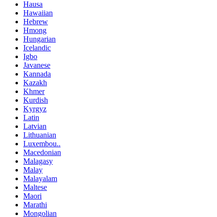
Hausa
Hawaiian
Hebrew
Hmong
Hungarian
Icelandic
Igbo
Javanese
Kannada
Kazakh
Khmer
Kurdish
Kyrgyz
Latin
Latvian
Lithuanian
Luxembou..
Macedonian
Malagasy
Malay
Malayalam
Maltese
Maori
Marathi
Mongolian