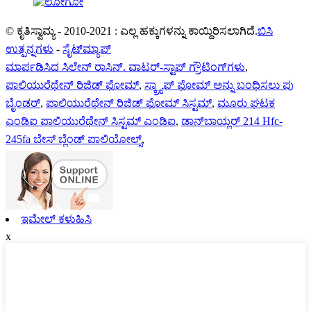
© ಕೃತಿಸ್ವಾಮ್ಯ - 2010-2021 : ಎಲ್ಲ ಹಕ್ಕುಗಳನ್ನು ಕಾಯ್ದಿರಿಸಲಾಗಿದೆ.
ಬಿಸಿ
ಉತ್ಪನ್ನಗಳು
-
ಸೈಟ್‌ಮ್ಯಾಪ್
ಮಾರ್ಪಡಿಸಿದ ಸಿಲೇನ್ ರಾಸಿನ್. ವಾಟರ್-ಸ್ಟಾಪ್ ಗ್ರೌಟಿಂಗ್‌ಗಳು
,
ಪಾಲಿಯುರೆಥೇನ್ ರಿಜಿಡ್ ಫೋಮ್
,
ಸ್ಕ್ರ್ಯಾಪ್ ಫೋಮ್ ಅನ್ನು ಬಂಧಿಸಲು ಪು
ಬೈಂಡರ್
,
ಪಾಲಿಯುರೆಥೇನ್ ರಿಜಿಡ್ ಫೋಮ್ ಸಿಸ್ಟಮ್
,
ಮೂರು ಘಟಕ
ಎಂಡಿಐ ಪಾಲಿಯುರೆಥೇನ್ ಸಿಸ್ಟಮ್ ಎಂಡಿಐ
,
ಡಾನ್‌ಬಾಯ್ಲರ್ 214 Hfc-
245fa ಬೇಸ್ ಬ್ಲೆಂಡ್ ಪಾಲಿಯೋಲ್ಸ್
,
ಇಮೇಲ್ ಕಳುಹಿಸಿ
x