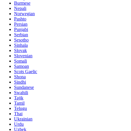
Burmese
Nepali
Norwegian
Pashto
Persian
Punjabi
Serbian
Sesotho
Sinhala
Slovak
Slovenian
Somali
Samoan
Scots Gaelic
Shona
Sindhi
Sundanese
Swahili
Tajik
Tamil
Telugu
Thai
Ukrainian
Urdu
Uzbek