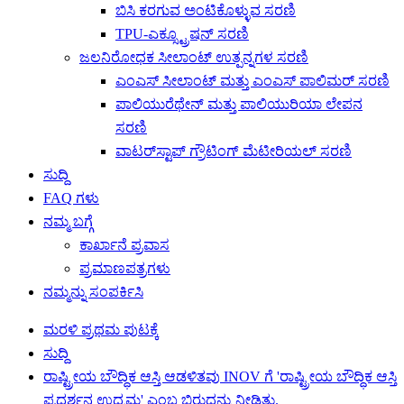
ಬಿಸಿ ಕರಗುವ ಅಂಟಿಕೊಳ್ಳುವ ಸರಣಿ
TPU-ಎಕ್ಸ್ಟ್ರೂಷನ್ ಸರಣಿ
ಜಲನಿರೋಧಕ ಸೀಲಾಂಟ್ ಉತ್ಪನ್ನಗಳ ಸರಣಿ
ಎಂಎಸ್ ಸೀಲಾಂಟ್ ಮತ್ತು ಎಂಎಸ್ ಪಾಲಿಮರ್ ಸರಣಿ
ಪಾಲಿಯುರೆಥೇನ್ ಮತ್ತು ಪಾಲಿಯುರಿಯಾ ಲೇಪನ
ಸರಣಿ
ವಾಟರ್‌ಸ್ಟಾಪ್ ಗ್ರೌಟಿಂಗ್ ಮೆಟೀರಿಯಲ್ ಸರಣಿ
ಸುದ್ದಿ
FAQ ಗಳು
ನಮ್ಮ ಬಗ್ಗೆ
ಕಾರ್ಖಾನೆ ಪ್ರವಾಸ
ಪ್ರಮಾಣಪತ್ರಗಳು
ನಮ್ಮನ್ನು ಸಂಪರ್ಕಿಸಿ
ಮರಳಿ ಪ್ರಥಮ ಪುಟಕ್ಕೆ
ಸುದ್ದಿ
ರಾಷ್ಟ್ರೀಯ ಬೌದ್ಧಿಕ ಆಸ್ತಿ ಆಡಳಿತವು INOV ಗೆ 'ರಾಷ್ಟ್ರೀಯ ಬೌದ್ಧಿಕ ಆಸ್ತಿ
ಪ್ರದರ್ಶನ ಉದ್ಯಮ' ಎಂಬ ಬಿರುದನ್ನು ನೀಡಿತು.