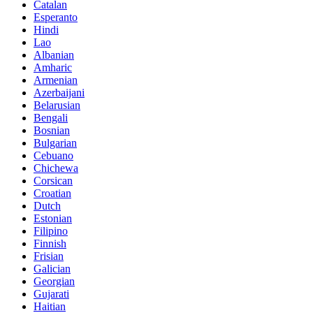
Catalan
Esperanto
Hindi
Lao
Albanian
Amharic
Armenian
Azerbaijani
Belarusian
Bengali
Bosnian
Bulgarian
Cebuano
Chichewa
Corsican
Croatian
Dutch
Estonian
Filipino
Finnish
Frisian
Galician
Georgian
Gujarati
Haitian