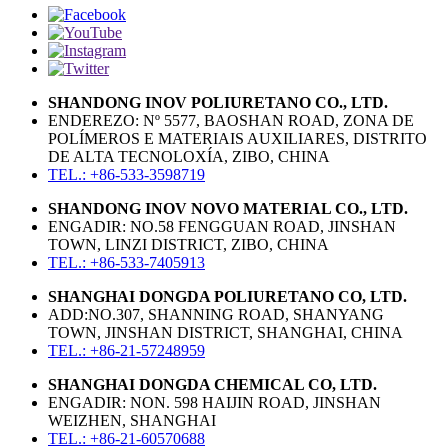
SHANDONG INOV POLIURETANO CO., LTD.
ENDEREZO: Nº 5577, BAOSHAN ROAD, ZONA DE
POLÍMEROS E MATERIAIS AUXILIARES, DISTRITO
DE ALTA TECNOLOXÍA, ZIBO, CHINA
TEL.: +86-533-3598719
SHANDONG INOV NOVO MATERIAL CO., LTD.
ENGADIR: NO.58 FENGGUAN ROAD, JINSHAN
TOWN, LINZI DISTRICT, ZIBO, CHINA
TEL.: +86-533-7405913
SHANGHAI DONGDA POLIURETANO CO, LTD.
ADD:NO.307, SHANNING ROAD, SHANYANG
TOWN, JINSHAN DISTRICT, SHANGHAI, CHINA
TEL.: +86-21-57248959
SHANGHAI DONGDA CHEMICAL CO, LTD.
ENGADIR: NON. 598 HAIJIN ROAD, JINSHAN
WEIZHEN, SHANGHAI
TEL.: +86-21-60570688