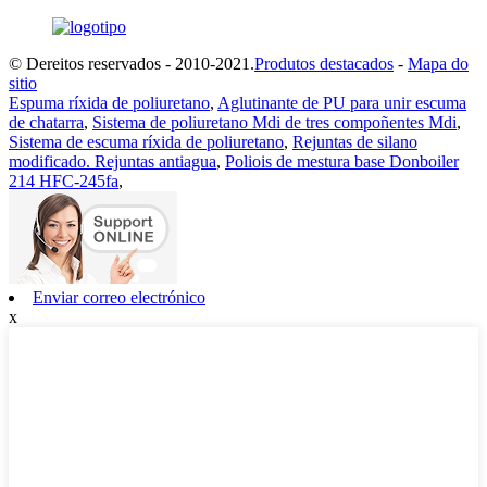
© Dereitos reservados - 2010-2021.
Produtos destacados
-
Mapa do
sitio
Espuma ríxida de poliuretano
,
Aglutinante de PU para unir escuma
de chatarra
,
Sistema de poliuretano Mdi de tres compoñentes Mdi
,
Sistema de escuma ríxida de poliuretano
,
Rejuntas de silano
modificado. Rejuntas antiagua
,
Poliois de mestura base Donboiler
214 HFC-245fa
,
Enviar correo electrónico
x