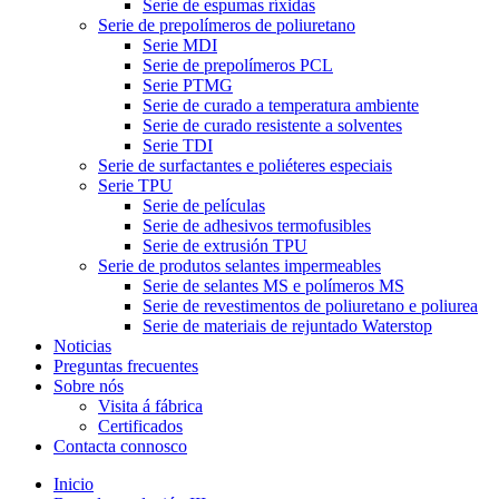
Serie de espumas ríxidas
Serie de prepolímeros de poliuretano
Serie MDI
Serie de prepolímeros PCL
Serie PTMG
Serie de curado a temperatura ambiente
Serie de curado resistente a solventes
Serie TDI
Serie de surfactantes e poliéteres especiais
Serie TPU
Serie de películas
Serie de adhesivos termofusibles
Serie de extrusión TPU
Serie de produtos selantes impermeables
Serie de selantes MS e polímeros MS
Serie de revestimentos de poliuretano e poliurea
Serie de materiais de rejuntado Waterstop
Noticias
Preguntas frecuentes
Sobre nós
Visita á fábrica
Certificados
Contacta connosco
Inicio