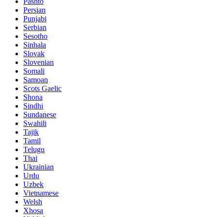
Pashto
Persian
Punjabi
Serbian
Sesotho
Sinhala
Slovak
Slovenian
Somali
Samoan
Scots Gaelic
Shona
Sindhi
Sundanese
Swahili
Tajik
Tamil
Telugu
Thai
Ukrainian
Urdu
Uzbek
Vietnamese
Welsh
Xhosa