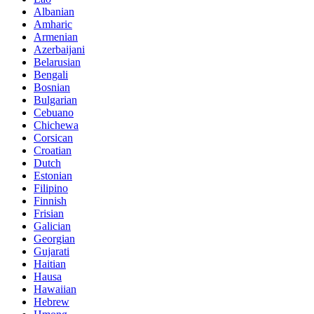
Albanian
Amharic
Armenian
Azerbaijani
Belarusian
Bengali
Bosnian
Bulgarian
Cebuano
Chichewa
Corsican
Croatian
Dutch
Estonian
Filipino
Finnish
Frisian
Galician
Georgian
Gujarati
Haitian
Hausa
Hawaiian
Hebrew