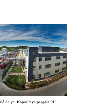
salê de ye. Kapasîteya pergala PU