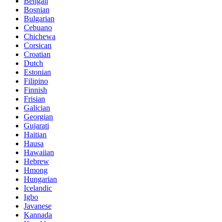
Bengali
Bosnian
Bulgarian
Cebuano
Chichewa
Corsican
Croatian
Dutch
Estonian
Filipino
Finnish
Frisian
Galician
Georgian
Gujarati
Haitian
Hausa
Hawaiian
Hebrew
Hmong
Hungarian
Icelandic
Igbo
Javanese
Kannada