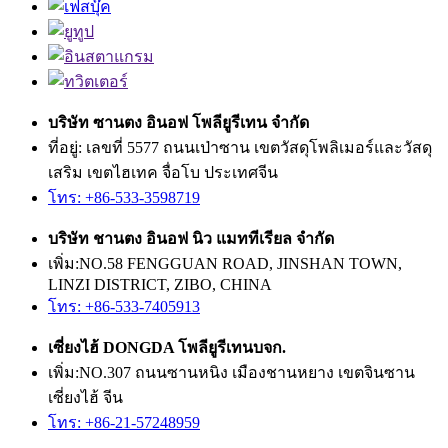
บริษัท ซานตง อินอฟ โพลียูรีเทน จำกัด
ที่อยู่: เลขที่ 5577 ถนนเป่าซาน เขตวัสดุโพลิเมอร์และวัสดุ
เสริม เขตไฮเทค จื่อโบ ประเทศจีน
โทร: +86-533-3598719
บริษัท ชานตง อินอฟ นิว แมททีเรียล จำกัด
เพิ่ม:NO.58 FENGGUAN ROAD, JINSHAN TOWN,
LINZI DISTRICT, ZIBO, CHINA
โทร: +86-533-7405913
เซี่ยงไฮ้ DONGDA โพลียูรีเทนบจก.
เพิ่ม:NO.307 ถนนซานหนิง เมืองชานหยาง เขตจินซาน
เซี่ยงไฮ้ จีน
โทร: +86-21-57248959