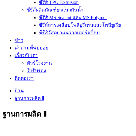
ซีรีส์ TPU-Extrusion
ซีรีส์ผลิตภัณฑ์ยาแนวกันน้ำ
ซีรีส์ MS Sealant และ MS Polymer
ซีรีส์สารเคลือบโพลียูรีเทนและโพลียูเรีย
ซีรีส์วัสดุยาแนววอเตอร์สต็อป
ข่าว
คำถามที่พบบ่อย
เกี่ยวกับเรา
ทัวร์โรงงาน
ใบรับรอง
ติดต่อเรา
บ้าน
ฐานการผลิต Ⅱ
ฐานการผลิต Ⅱ