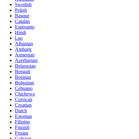
Swedish
Polish
Basque
Catalan
Esperanto
Hindi
Lao
Albanian
Amharic
Armenian
Azerbaijani
Belarusian
Bengali
Bosnian
Bulgarian
Cebuano
Chichewa
Corsican
Croatian
Dutch
Estonian
Filipino
Finnish
Frisian
Galician