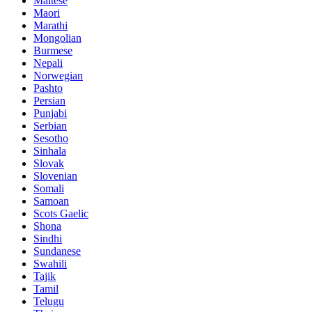
Maltese
Maori
Marathi
Mongolian
Burmese
Nepali
Norwegian
Pashto
Persian
Punjabi
Serbian
Sesotho
Sinhala
Slovak
Slovenian
Somali
Samoan
Scots Gaelic
Shona
Sindhi
Sundanese
Swahili
Tajik
Tamil
Telugu