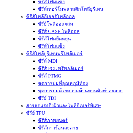
ซีรีส์โฟมแข็ง
ซีรีส์เทอร์โมพลาสติกโพลียูรีเทน
ซีรีส์โพลีอีเธอร์โพลีออล
ซีรีย์โพลีออลผสม
ซีรีส์ CASE โพลีออล
ซีรีส์โฟมยืดหยุ่น
ซีรีส์โฟมแข็ง
ซีรีส์โพลียูรีเทนพรีโพลีเมอร์
ซีรีส์ MDI
ซีรีส์ PCL พรีพอลิเมอร์
ซีรีส์ PTMG
ชุดการบ่มที่อุณหภูมิห้อง
ชุดการบ่มด้วยความต้านทานตัวทำละลาย
ซีรีย์ TDI
สารลดแรงตึงผิวและโพลีอีเทอร์พิเศษ
ซีรีย์ TPU
ซีรีส์ภาพยนตร์
ซีรีส์กาวร้อนละลาย