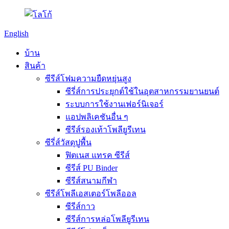
English
บ้าน
สินค้า
ซีรีส์โฟมความยืดหยุ่นสูง
ซีรี่ส์การประยุกต์ใช้ในอุตสาหกรรมยานยนต์
ระบบการใช้งานเฟอร์นิเจอร์
แอปพลิเคชันอื่น ๆ
ซีรีส์รองเท้าโพลียูรีเทน
ซีรี่ส์วัสดุปูพื้น
ฟิตเนส แทรค ซีรีส์
ซีรีส์ PU Binder
ซีรีส์สนามกีฬา
ซีรีส์โพลีเอสเตอร์โพลีออล
ซีรีส์กาว
ซีรีส์การหล่อโพลียูรีเทน