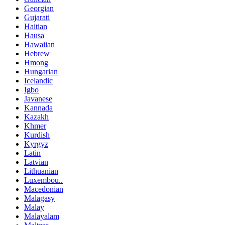
Georgian
Gujarati
Haitian
Hausa
Hawaiian
Hebrew
Hmong
Hungarian
Icelandic
Igbo
Javanese
Kannada
Kazakh
Khmer
Kurdish
Kyrgyz
Latin
Latvian
Lithuanian
Luxembou..
Macedonian
Malagasy
Malay
Malayalam