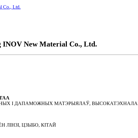
 Co., Ltd.
INOV New Material Co., Ltd.
ТАА
ЕРНЫХ І ДАПАМОЖНЫХ МАТЭРЫЯЛАЎ, ВЫСОКАТЭХНАЛАГІ
Н ЛІНЗІ, ЦЗЫБО, КІТАЙ