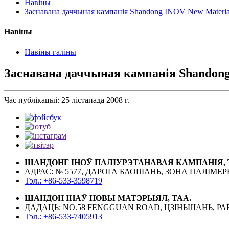
Навіны
Заснавана даччыная кампанія Shandong INOV New Material
Навіны
Навіны галіны
Заснавана даччыная кампанія Shandong 
Час публікацыі: 25 лістапада 2008 г.
ШАНДОНГ ІНОЎ ПАЛІУРЭТАНАВАЯ КАМПАНІЯ, 
АДРАС: № 5577, ДАРОГА БАОШАНЬ, ЗОНА ПАЛІМ
Тэл.: +86-533-3598719
ШАНДОН ІНАЎ НОВЫ МАТЭРЫЯЛ, ТАА.
ДАДАЦЬ: NO.58 FENGGUAN ROAD, ЦЗІНЬШАНЬ, РАЁ
Тэл.: +86-533-7405913