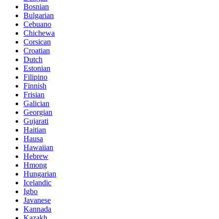
Bosnian
Bulgarian
Cebuano
Chichewa
Corsican
Croatian
Dutch
Estonian
Filipino
Finnish
Frisian
Galician
Georgian
Gujarati
Haitian
Hausa
Hawaiian
Hebrew
Hmong
Hungarian
Icelandic
Igbo
Javanese
Kannada
Kazakh