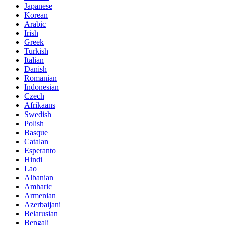
Japanese
Korean
Arabic
Irish
Greek
Turkish
Italian
Danish
Romanian
Indonesian
Czech
Afrikaans
Swedish
Polish
Basque
Catalan
Esperanto
Hindi
Lao
Albanian
Amharic
Armenian
Azerbaijani
Belarusian
Bengali