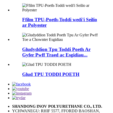
Ffilm TPU-Poeth-Toddi wedi'i Seilio
ar Polyester
Gludyddion Tpu Toddi Poeth Ar
Gyfer Pwff Traed ac Esgidiau...
Glud TPU TODDI POETH
SHANDONG INOV POLYURETHANE CO., LTD.
YCHWANEGU: RHIF 5577, FFORDD BAOSHAN,