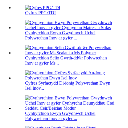
Cyfres PPG/TDI
Cynhyrchion Ewyn Gwydnwch Uchel
Polywrethan Inov ar gyfer ...
Cynhyrchion Selio Gwrth-ddŵr Polywrethan
Inov ar gyfer Ms...
Cyfres Syrfactydd Di-ïonig Polywrethan Ewyn
Isel Inov...
Cynhyrchion Ewyn Gwydnwch Uchel
Polywrethan Inov ar gyfer ...