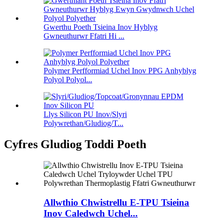
Gwerthu Poeth Tsieina Inov Hyblyg
Gwneuthurwr Ffatri Hi ...
Polymer Perfformiad Uchel Inov PPG Anhyblyg
Polyol Polyol...
Llys Silicon PU Inov/Slyri
Polywrethan/Gludiog/T...
Cyfres Gludiog Toddi Poeth
Allwthio Chwistrellu E-TPU Tsieina
Inov Caledwch Uchel...