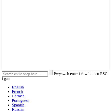
Pwyswch enter i chwilio neu ESC
i gau
English
French
German
Portuguese
Spanish
Russian