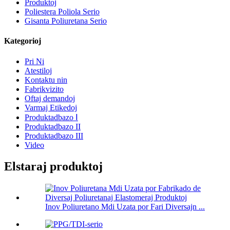
Produktoj
Poliestera Poliola Serio
Gisanta Poliuretana Serio
Kategorioj
Pri Ni
Atestiloj
Kontaktu nin
Fabrikvizito
Oftaj demandoj
Varmaj Etikedoj
Produktadbazo Ⅰ
Produktadbazo II
Produktadbazo III
Video
Elstaraj produktoj
Inov Poliuretano Mdi Uzata por Fari Diversajn ...