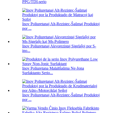
PPG/TDI-serio
Inov Poliuretanaj Alt-Rezistec-Ŝaŭmaj Produktoj
por ...
Inov Poliuretanaj Akvorezistaj Sigelaĵoj por S-
ino...
Inov Poliuretana Malaltŝaŭma Ne-Jona
Surfaktanto Serio...
Inov Poliuretanaj Alt-Rezistec-Ŝaŭmaj Produktoj
por ...