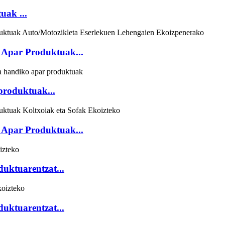
uak ...
o Apar Produktuak...
 produktuak...
o Apar Produktuak...
uktuarentzat...
uktuarentzat...