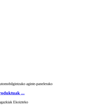
roduktuak ...