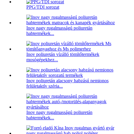
PPG/TDI sorozat
Inov nagy rugalmasságú poliuretán
habtermékek...
Inov poliuretán vízálló tömítőtermékek
mosógépekhez...
Inov poliuretán alacsony habzású nemionos
felületaktív széria...
Inov nagy rugalmasságú poliuretán
habtermékek...