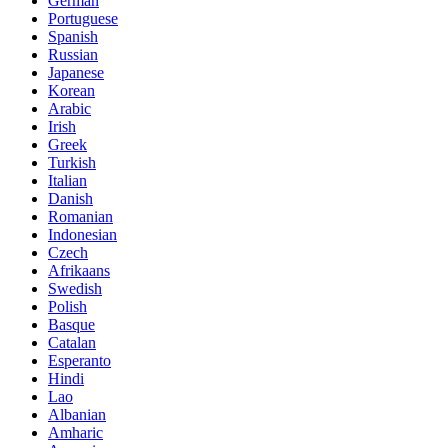
German
Portuguese
Spanish
Russian
Japanese
Korean
Arabic
Irish
Greek
Turkish
Italian
Danish
Romanian
Indonesian
Czech
Afrikaans
Swedish
Polish
Basque
Catalan
Esperanto
Hindi
Lao
Albanian
Amharic