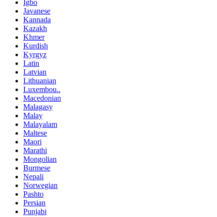
Igbo
Javanese
Kannada
Kazakh
Khmer
Kurdish
Kyrgyz
Latin
Latvian
Lithuanian
Luxembou..
Macedonian
Malagasy
Malay
Malayalam
Maltese
Maori
Marathi
Mongolian
Burmese
Nepali
Norwegian
Pashto
Persian
Punjabi