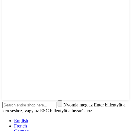
Nyomja meg az Enter billentyűt a
kereséshez, vagy az ESC billentyűt a bezáráshoz
English
French