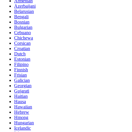
Armenian
Azerbaijani
Belarusian
Bengali
Bosnian
Bulgarian
Cebuano
Chichewa
Corsican
Croatian
Dutch
Estonian
Filipino
Finnish
Frisian
Galician
Georgian
Gujarati
Haitian
Hausa
Hawaiian
Hebrew
Hmong
Hungarian
Icelandic