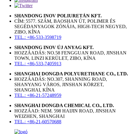
SHANDONG INOV POLIURETÁN KFT.
CÍM: 5577. SZÁM, BAOSHAN ÚT, POLIMER ÉS
SEGÉDANYAGOK ZÓNÁJA, HIGH-TECH NEGYED,
ZIBO, KÍNA
TEL.: +86-533-3598719
SHANDONG INOV ÚJ ANYAG KFT.
HOZZÁADÁS: NO.58 FENGGUAN ROAD, JINSHAN
TOWN, LINZI KERÜLET, ZIBO, KÍNA
TEL.: +86-533-7405913
SHANGHAI DONGDA POLYURETHANE CO., LTD.
HOZZÁADÁS: NO.307, SHANNING ROAD,
SHANYANG VÁROS, JINSHAN KÖRZET,
SHANGHAI, KÍNA
TEL.: +86-21-57248959
SHANGHAI DONGDA CHEMICAL CO., LTD.
HOZZÁAD: NEM. 598 HAIJIN ROAD, JINSHAN
WEIZHEN, SHANGHAI
TEL.: +86-21-60570688