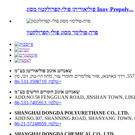
פוליאוריתן פולי-קפרולקטון מסוג Inov Prepoly...
פרה-פולימר מסוג פולי-קפרולקטון
שאנדונג אינוב פוליאוריטן בע"מ
טלפון: 86-533-3598719+
שאנדונג אינוב חומרים חדשים בע"מ
טלפון: 86-533-7405913+
SHANGHAI DONGDA POLYURETHANE CO., LTD.
טלפון: 86-21-57248959+
SHANGHAI DONGDA CHEMICAL CO., LTD.