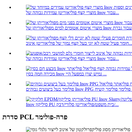
מוצרי קצף פוליאוריטן עמידות גבוהה של Inov עבור...
ת...
פעיל שטח לא יוני בעל קצף נמוך של פוליאוריטן אינוב...
מוצרי קצף פוליאוריטן עמידות גבוהה של Inov עבור...
מכירה חמה בסין Inov גמיש יצרן במפעל היי ...
Inov סיליקון PU בית משפט/פוליאוריטן סלורי/דבק/...
סדרת PCL פרה-פולימר