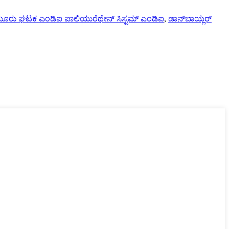
ೂರು ಘಟಕ ಎಂಡಿಐ ಪಾಲಿಯುರೆಥೇನ್ ಸಿಸ್ಟಮ್ ಎಂಡಿಐ
,
ಡಾನ್‌ಬಾಯ್ಲರ್