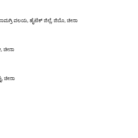
ಾಮಗ್ರಿ ವಲಯ, ಹೈಟೆಕ್ ಜಿಲ್ಲೆ, ಜಿಬೊ, ಚೀನಾ
ಬೋ, ಚೀನಾ
ಘೈ, ಚೀನಾ