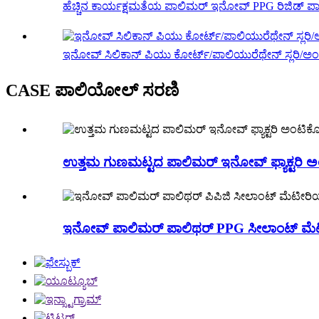
ಹೆಚ್ಚಿನ ಕಾರ್ಯಕ್ಷಮತೆಯ ಪಾಲಿಮರ್ ಇನೋವ್ PPG ರಿಜಿಡ್ ಪ
ಇನೋವ್ ಸಿಲಿಕಾನ್ ಪಿಯು ಕೋರ್ಟ್/ಪಾಲಿಯುರೆಥೇನ್ ಸ್ಲರಿ/ಅಂಟಿ
CASE ಪಾಲಿಯೋಲ್ ಸರಣಿ
ಉತ್ತಮ ಗುಣಮಟ್ಟದ ಪಾಲಿಮರ್ ಇನೋವ್ ಫ್ಯಾಕ್ಟರಿ ಅಂ
ಇನೋವ್ ಪಾಲಿಮರ್ ಪಾಲಿಥರ್ PPG ಸೀಲಾಂಟ್ ಮೆ