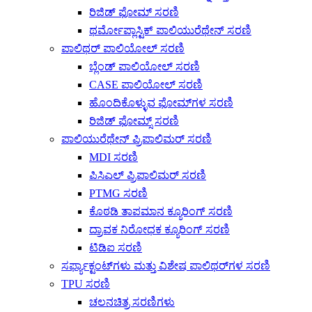
ರಿಜಿಡ್ ಫೋಮ್ ಸರಣಿ
ಥರ್ಮೋಪ್ಲಾಸ್ಟಿಕ್ ಪಾಲಿಯುರೆಥೇನ್ ಸರಣಿ
ಪಾಲಿಥರ್ ಪಾಲಿಯೋಲ್ ಸರಣಿ
ಬ್ಲೆಂಡ್ ಪಾಲಿಯೋಲ್ ಸರಣಿ
CASE ಪಾಲಿಯೋಲ್ ಸರಣಿ
ಹೊಂದಿಕೊಳ್ಳುವ ಫೋಮ್‌ಗಳ ಸರಣಿ
ರಿಜಿಡ್ ಫೋಮ್ಸ್ ಸರಣಿ
ಪಾಲಿಯುರೆಥೇನ್ ಪ್ರಿಪಾಲಿಮರ್ ಸರಣಿ
MDI ಸರಣಿ
ಪಿಸಿಎಲ್ ಪ್ರಿಪಾಲಿಮರ್ ಸರಣಿ
PTMG ಸರಣಿ
ಕೊಠಡಿ ತಾಪಮಾನ ಕ್ಯೂರಿಂಗ್ ಸರಣಿ
ದ್ರಾವಕ ನಿರೋಧಕ ಕ್ಯೂರಿಂಗ್ ಸರಣಿ
ಟಿಡಿಐ ಸರಣಿ
ಸರ್ಫ್ಯಾಕ್ಟಂಟ್‌ಗಳು ಮತ್ತು ವಿಶೇಷ ಪಾಲಿಥರ್‌ಗಳ ಸರಣಿ
TPU ಸರಣಿ
ಚಲನಚಿತ್ರ ಸರಣಿಗಳು