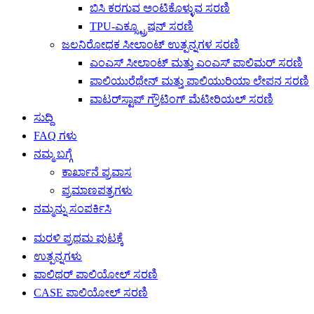
ಬಿಸಿ ಕರಗುವ ಅಂಟಿಕೊಳ್ಳುವ ಸರಣಿ
TPU-ಎಕ್ಸ್ಟ್ರೂಷನ್ ಸರಣಿ
ಜಲನಿರೋಧಕ ಸೀಲಾಂಟ್ ಉತ್ಪನ್ನಗಳ ಸರಣಿ
ಎಂಎಸ್ ಸೀಲಾಂಟ್ ಮತ್ತು ಎಂಎಸ್ ಪಾಲಿಮರ್ ಸರಣಿ
ಪಾಲಿಯುರೆಥೇನ್ ಮತ್ತು ಪಾಲಿಯುರಿಯಾ ಲೇಪನ ಸರಣಿ
ವಾಟರ್‌ಸ್ಟಾಪ್ ಗ್ರೌಟಿಂಗ್ ಮೆಟೀರಿಯಲ್ ಸರಣಿ
ಸುದ್ದಿ
FAQ ಗಳು
ನಮ್ಮ ಬಗ್ಗೆ
ಕಾರ್ಖಾನೆ ಪ್ರವಾಸ
ಪ್ರಮಾಣಪತ್ರಗಳು
ನಮ್ಮನ್ನು ಸಂಪರ್ಕಿಸಿ
ಮರಳಿ ಪ್ರಥಮ ಪುಟಕ್ಕೆ
ಉತ್ಪನ್ನಗಳು
ಪಾಲಿಥರ್ ಪಾಲಿಯೋಲ್ ಸರಣಿ
CASE ಪಾಲಿಯೋಲ್ ಸರಣಿ