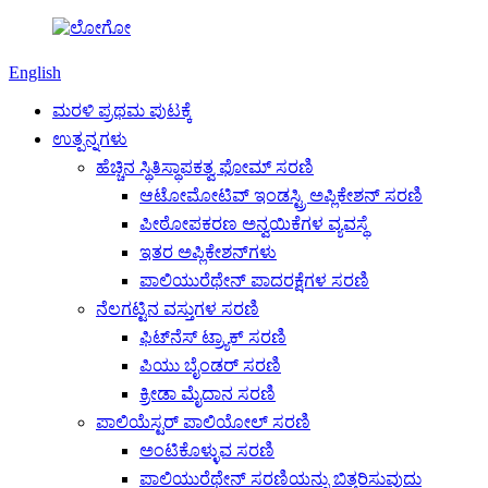
English
ಮರಳಿ ಪ್ರಥಮ ಪುಟಕ್ಕೆ
ಉತ್ಪನ್ನಗಳು
ಹೆಚ್ಚಿನ ಸ್ಥಿತಿಸ್ಥಾಪಕತ್ವ ಫೋಮ್ ಸರಣಿ
ಆಟೋಮೋಟಿವ್ ಇಂಡಸ್ಟ್ರಿ ಅಪ್ಲಿಕೇಶನ್ ಸರಣಿ
ಪೀಠೋಪಕರಣ ಅನ್ವಯಿಕೆಗಳ ವ್ಯವಸ್ಥೆ
ಇತರ ಅಪ್ಲಿಕೇಶನ್‌ಗಳು
ಪಾಲಿಯುರೆಥೇನ್ ಪಾದರಕ್ಷೆಗಳ ಸರಣಿ
ನೆಲಗಟ್ಟಿನ ವಸ್ತುಗಳ ಸರಣಿ
ಫಿಟ್‌ನೆಸ್ ಟ್ರ್ಯಾಕ್ ಸರಣಿ
ಪಿಯು ಬೈಂಡರ್ ಸರಣಿ
ಕ್ರೀಡಾ ಮೈದಾನ ಸರಣಿ
ಪಾಲಿಯೆಸ್ಟರ್ ಪಾಲಿಯೋಲ್ ಸರಣಿ
ಅಂಟಿಕೊಳ್ಳುವ ಸರಣಿ
ಪಾಲಿಯುರೆಥೇನ್ ಸರಣಿಯನ್ನು ಬಿತ್ತರಿಸುವುದು