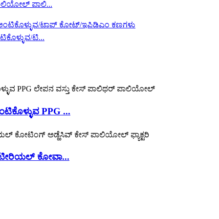
ಾಲಿಯೋಲ್ ಪಾಲಿ...
ಕೊಳ್ಳುವ/ಟಿ...
ಟಿಕೊಳ್ಳುವ PPG ...
ಟೀರಿಯಲ್ ಕೋವಾ...