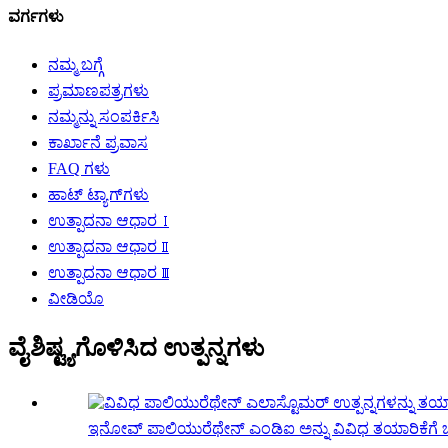
ವರ್ಗಗಳು
ನಮ್ಮ ಬಗ್ಗೆ
ಪ್ರಮಾಣಪತ್ರಗಳು
ನಮ್ಮನ್ನು ಸಂಪರ್ಕಿಸಿ
ಕಾರ್ಖಾನೆ ಪ್ರವಾಸ
FAQ ಗಳು
ಹಾಟ್ ಟ್ಯಾಗ್‌ಗಳು
ಉತ್ಪಾದನಾ ಆಧಾರ Ⅰ
ಉತ್ಪಾದನಾ ಆಧಾರ Ⅱ
ಉತ್ಪಾದನಾ ಆಧಾರ Ⅲ
ವೀಡಿಯೊ
ವೈಶಿಷ್ಟ್ಯಗೊಳಿಸಿದ ಉತ್ಪನ್ನಗಳು
ಇನೋವ್ ಪಾಲಿಯುರೆಥೇನ್ ಎಂಡಿಐ ಅನ್ನು ವಿವಿಧ ತಯಾರಿಕೆಗೆ ಬಳ