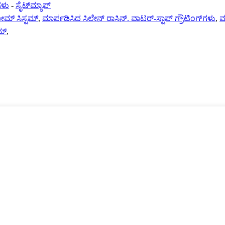
ಗಳು
-
ಸೈಟ್‌ಮ್ಯಾಪ್
ೋಮ್ ಸಿಸ್ಟಮ್
,
ಮಾರ್ಪಡಿಸಿದ ಸಿಲೇನ್ ರಾಸಿನ್. ವಾಟರ್-ಸ್ಟಾಪ್ ಗ್ರೌಟಿಂಗ್‌ಗಳು
,
ಮ
ಮ್
,