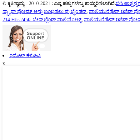
© ಕೃತಿಸ್ವಾಮ್ಯ - 2010-2021 : ಎಲ್ಲ ಹಕ್ಕುಗಳನ್ನು ಕಾಯ್ದಿರಿಸಲಾಗಿದೆ.
ಬಿಸಿ ಉತ್ಪನ್ನ
ಸ್ಕ್ರ್ಯಾಪ್ ಫೋಮ್ ಅನ್ನು ಬಂಧಿಸಲು ಪು ಬೈಂಡರ್
,
ಪಾಲಿಯುರೆಥೇನ್ ರಿಜಿಡ್ ಫ
214 Hfc-245fa ಬೇಸ್ ಬ್ಲೆಂಡ್ ಪಾಲಿಯೋಲ್ಸ್
,
ಪಾಲಿಯುರೆಥೇನ್ ರಿಜಿಡ್ ಫೋ
ಇಮೇಲ್ ಕಳುಹಿಸಿ
x