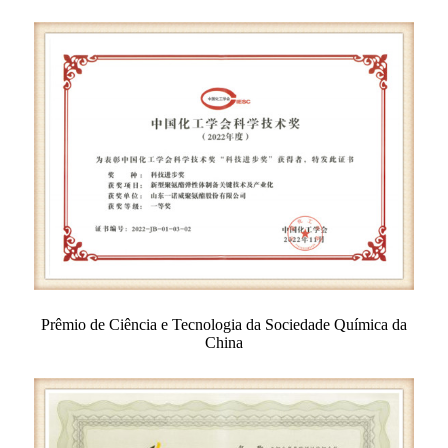
Prêmio de Ciência e Tecnologia da Sociedade Química da
China