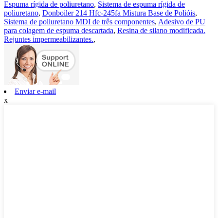
Espuma rígida de poliuretano
,
Sistema de espuma rígida de
poliuretano
,
Donboiler 214 Hfc-245fa Mistura Base de Polióis
,
Sistema de poliuretano MDI de três componentes
,
Adesivo de PU
para colagem de espuma descartada
,
Resina de silano modificada.
Rejuntes impermeabilizantes.
,
Enviar e-mail
x