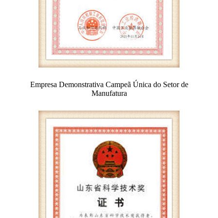
Empresa Demonstrativa Campeã Única do Setor de
Manufatura