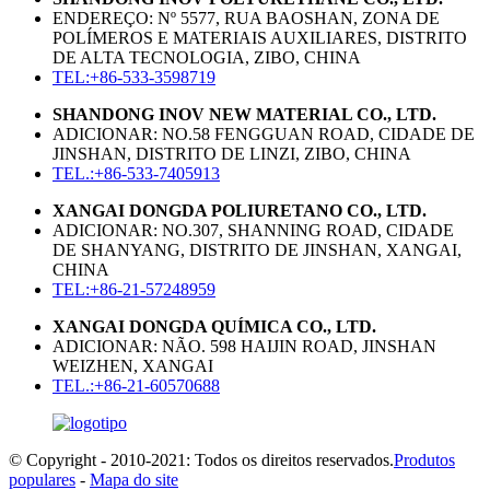
ENDEREÇO: Nº 5577, RUA BAOSHAN, ZONA DE
POLÍMEROS E MATERIAIS AUXILIARES, DISTRITO
DE ALTA TECNOLOGIA, ZIBO, CHINA
TEL:+86-533-3598719
SHANDONG INOV NEW MATERIAL CO., LTD.
ADICIONAR: NO.58 FENGGUAN ROAD, CIDADE DE
JINSHAN, DISTRITO DE LINZI, ZIBO, CHINA
TEL.:+86-533-7405913
XANGAI DONGDA POLIURETANO CO., LTD.
ADICIONAR: NO.307, SHANNING ROAD, CIDADE
DE SHANYANG, DISTRITO DE JINSHAN, XANGAI,
CHINA
TEL:+86-21-57248959
XANGAI DONGDA QUÍMICA CO., LTD.
ADICIONAR: NÃO. 598 HAIJIN ROAD, JINSHAN
WEIZHEN, XANGAI
TEL.:+86-21-60570688
© Copyright - 2010-2021: Todos os direitos reservados.
Produtos
populares
-
Mapa do site