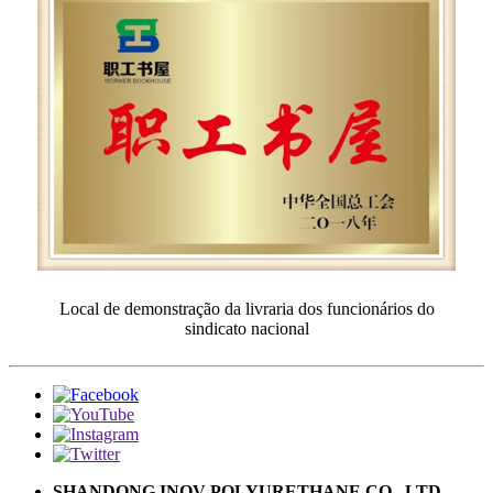
Local de demonstração da livraria dos funcionários do
sindicato nacional
SHANDONG INOV POLYURETHANE CO., LTD.