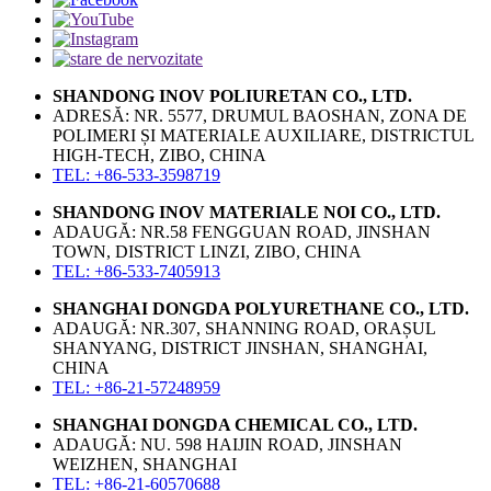
SHANDONG INOV POLIURETAN CO., LTD.
ADRESĂ: NR. 5577, DRUMUL BAOSHAN, ZONA DE
POLIMERI ȘI MATERIALE AUXILIARE, DISTRICTUL
HIGH-TECH, ZIBO, CHINA
TEL: +86-533-3598719
SHANDONG INOV MATERIALE NOI CO., LTD.
ADAUGĂ: NR.58 FENGGUAN ROAD, JINSHAN
TOWN, DISTRICT LINZI, ZIBO, CHINA
TEL: +86-533-7405913
SHANGHAI DONGDA POLYURETHANE CO., LTD.
ADAUGĂ: NR.307, SHANNING ROAD, ORAȘUL
SHANYANG, DISTRICT JINSHAN, SHANGHAI,
CHINA
TEL: +86-21-57248959
SHANGHAI DONGDA CHEMICAL CO., LTD.
ADAUGĂ: NU. 598 HAIJIN ROAD, JINSHAN
WEIZHEN, SHANGHAI
TEL: +86-21-60570688