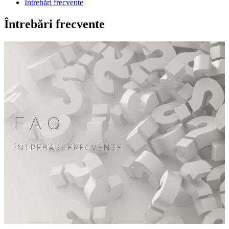
Întrebări frecvente
Întrebări frecvente
FAQ
ÎNTREBĂRI FRECVENTE