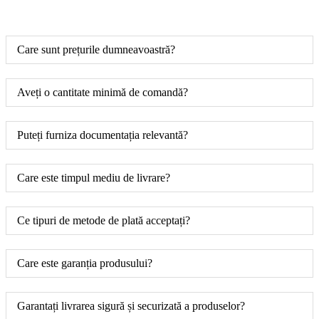
Care sunt prețurile dumneavoastră?
Aveți o cantitate minimă de comandă?
Puteți furniza documentația relevantă?
Care este timpul mediu de livrare?
Ce tipuri de metode de plată acceptați?
Care este garanția produsului?
Garantați livrarea sigură și securizată a produselor?