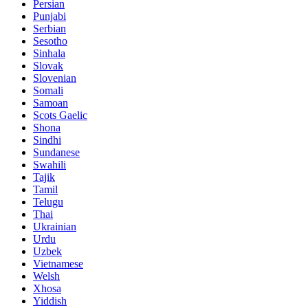
Persian
Punjabi
Serbian
Sesotho
Sinhala
Slovak
Slovenian
Somali
Samoan
Scots Gaelic
Shona
Sindhi
Sundanese
Swahili
Tajik
Tamil
Telugu
Thai
Ukrainian
Urdu
Uzbek
Vietnamese
Welsh
Xhosa
Yiddish