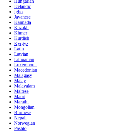
Hungarian
Icelandic
Igbo
Javanese
Kannada
Kazakh
Khmer
Kurdish
Kyrgyz
Latin
Latvian
Lithuanian
Luxembou..
Macedonian
Malagasy
Malay
Malayalam
Maltese
Maori
Marathi
Mongolian
Burmese
Nepali
Norwegian
Pashto