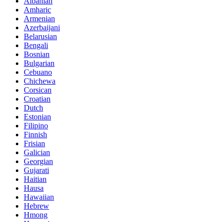
Albanian
Amharic
Armenian
Azerbaijani
Belarusian
Bengali
Bosnian
Bulgarian
Cebuano
Chichewa
Corsican
Croatian
Dutch
Estonian
Filipino
Finnish
Frisian
Galician
Georgian
Gujarati
Haitian
Hausa
Hawaiian
Hebrew
Hmong