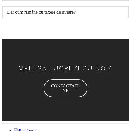
Dar cum rămâne cu taxele de livrare?
VREI SĂ LUCREZI CU NOI?
CONTACTAŢI-
NE