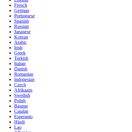
French
German
Portuguese
Spanish
Russian
Japanese
Korean
Arabic
Irish
Greek
Turkish
Italian
Danish
Romanian
Indonesian
Czech
Afrikaans
Swedish
Polish
Basque
Catalan
Esperanto
Hindi
Lao