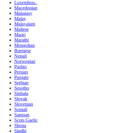
Luxembou..
Macedonian
Malagasy
Malay
Malayalam
Maltese
Maori
Marathi
Mongolian
Burmese
Nepali
Norwegian
Pashto
Persian
Punjabi
Serbian
Sesotho
Sinhala
Slovak
Slovenian
Somali
Samoan
Scots Gaelic
Shona
Sindhi