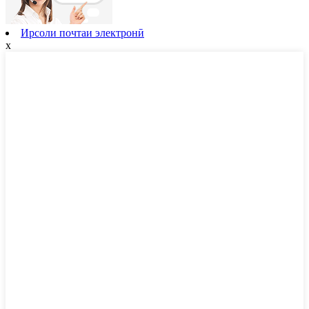
Ирсоли почтаи электронӣ
x