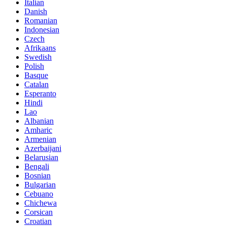
Italian
Danish
Romanian
Indonesian
Czech
Afrikaans
Swedish
Polish
Basque
Catalan
Esperanto
Hindi
Lao
Albanian
Amharic
Armenian
Azerbaijani
Belarusian
Bengali
Bosnian
Bulgarian
Cebuano
Chichewa
Corsican
Croatian