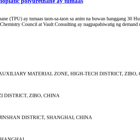
oplatic polyurethane ay tumaas
ethane (TPU) ay tumaas taon-sa-taon sa anim na buwan hanggang 30
 Chemistry Council at Vault Consulting ay nagpapahiwatig ng demand 
AUXILIARY MATERIAL ZONE, HIGH-TECH DISTRICT, ZIBO,
 DISTRICT, ZIBO, CHINA
INSHAN DISTRICT, SHANGHAI, CHINA
 SHANGHAI