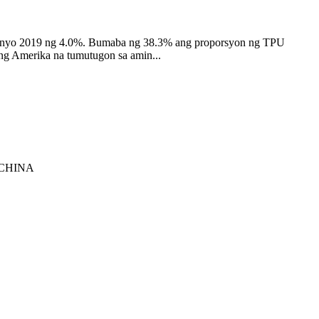
 Hunyo 2019 ng 4.0%. Bumaba ng 38.3% ang proporsyon ng TPU
ng Amerika na tumutugon sa amin...
 CHINA