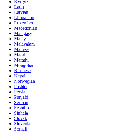
Kyrgyz
Latin
Latvian
Lithuanian
Luxembou..
Macedonian
Malagasy
Malay
Malayalam
Maltese
Maori
Marathi
Mongolian
Burmese
Nepali
Norwegian
Pashto
Persian
Punjabi
Serbian
Sesotho
Sinhala
Slovak
Slovenian
Somali