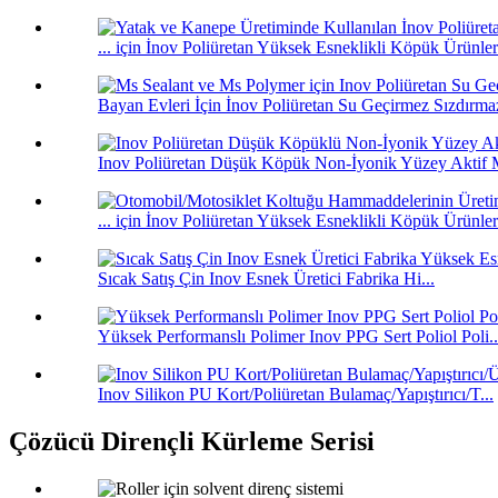
... için İnov Poliüretan Yüksek Esneklikli Köpük Ürünler
Bayan Evleri İçin İnov Poliüretan Su Geçirmez Sızdırmazl
Inov Poliüretan Düşük Köpük Non-İyonik Yüzey Aktif M
... için İnov Poliüretan Yüksek Esneklikli Köpük Ürünler
Sıcak Satış Çin Inov Esnek Üretici Fabrika Hi...
Yüksek Performanslı Polimer Inov PPG Sert Poliol Poli..
Inov Silikon PU Kort/Poliüretan Bulamaç/Yapıştırıcı/T...
Çözücü Dirençli Kürleme Serisi