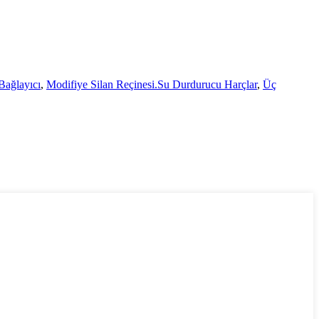
ağlayıcı
,
Modifiye Silan Reçinesi.Su Durdurucu Harçlar
,
Üç