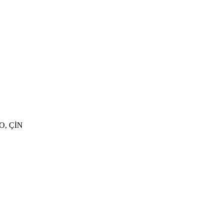
O, ÇİN