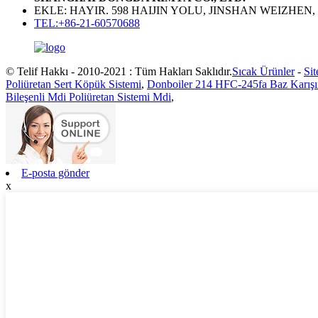
EKLE: HAYIR. 598 HAIJIN YOLU, JINSHAN WEIZHEN
TEL:+86-21-60570688
© Telif Hakkı - 2010-2021 : Tüm Hakları Saklıdır.
Sıcak Ürünler
-
Sit
Poliüretan Sert Köpük Sistemi
,
Donboiler 214 HFC-245fa Baz Karışım
Bileşenli Mdi Poliüretan Sistemi Mdi
,
E-posta gönder
x