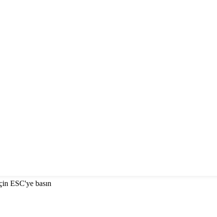
çin ESC'ye basın