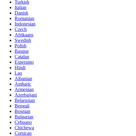
Turkish
Italian
Danish
Romanian
Indonesian
Czech
Afrikaans
Swedish
Polish
Basque
Catalan
Esperanto
Hindi
Lao
Albanian
Amharic
Armenian
Azerbaijani
Belarusian
Bengali
Bosnian
Bulgarian
Cebuano
Chichewa
Corsican