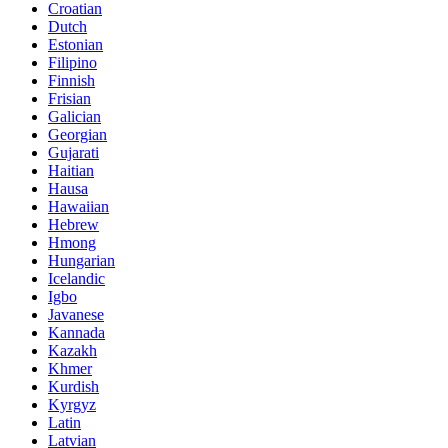
Croatian
Dutch
Estonian
Filipino
Finnish
Frisian
Galician
Georgian
Gujarati
Haitian
Hausa
Hawaiian
Hebrew
Hmong
Hungarian
Icelandic
Igbo
Javanese
Kannada
Kazakh
Khmer
Kurdish
Kyrgyz
Latin
Latvian