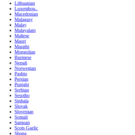
Lithuanian
Luxembou..
Macedonian
Malagasy
Malay
Malayalam
Maltese
Maori
Marathi
Mongolian
Burmese
Nepali
Norwegian
Pashto
Persian
Punjabi
Serbian
Sesotho
Sinhala
Slovak
Slovenian
Somali
Samoan
Scots Gaelic
Shona