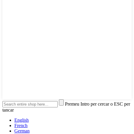
Premeu Intro per cercar o ESC per
tancar
English
French
German