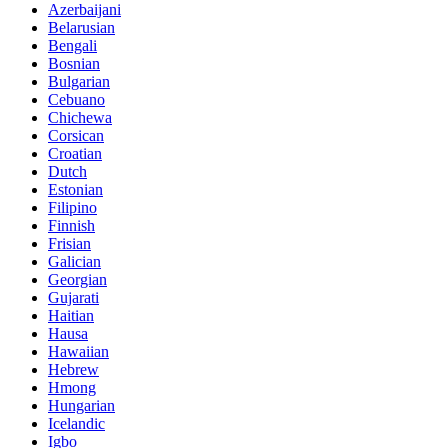
Azerbaijani
Belarusian
Bengali
Bosnian
Bulgarian
Cebuano
Chichewa
Corsican
Croatian
Dutch
Estonian
Filipino
Finnish
Frisian
Galician
Georgian
Gujarati
Haitian
Hausa
Hawaiian
Hebrew
Hmong
Hungarian
Icelandic
Igbo