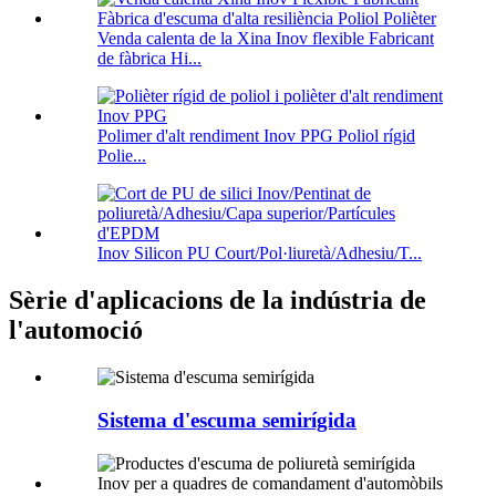
Venda calenta de la Xina Inov flexible Fabricant
de fàbrica Hi...
Polimer d'alt rendiment Inov PPG Poliol rígid
Polie...
Inov Silicon PU Court/Pol·liuretà/Adhesiu/T...
Sèrie d'aplicacions de la indústria de
l'automoció
Sistema d'escuma semirígida