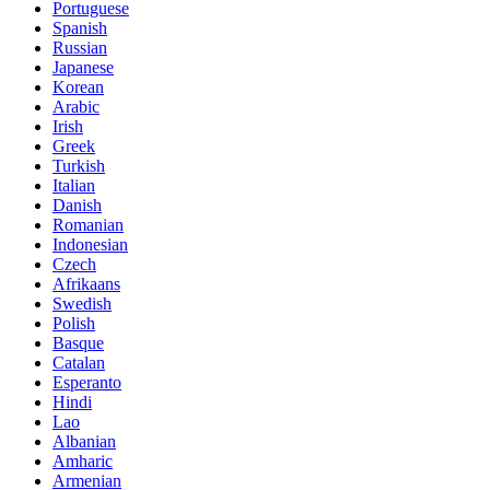
Portuguese
Spanish
Russian
Japanese
Korean
Arabic
Irish
Greek
Turkish
Italian
Danish
Romanian
Indonesian
Czech
Afrikaans
Swedish
Polish
Basque
Catalan
Esperanto
Hindi
Lao
Albanian
Amharic
Armenian