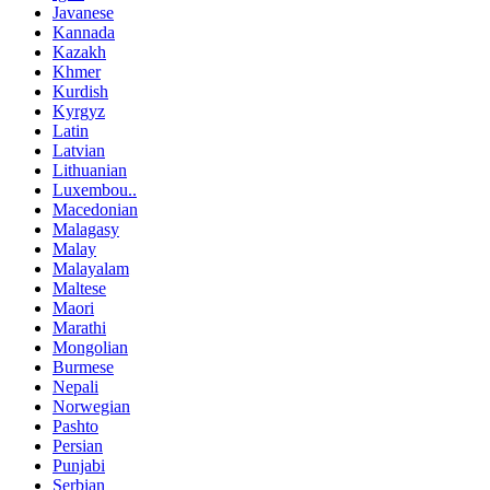
Javanese
Kannada
Kazakh
Khmer
Kurdish
Kyrgyz
Latin
Latvian
Lithuanian
Luxembou..
Macedonian
Malagasy
Malay
Malayalam
Maltese
Maori
Marathi
Mongolian
Burmese
Nepali
Norwegian
Pashto
Persian
Punjabi
Serbian