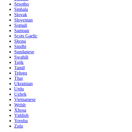
Sesotho
Sinhala
Slovak
Slovenian
Somali
Samoan
Scots Gaelic
Shona
Sindhi
Sundanese
Swahili
Tajik
Tamil
Telugu
Thai
Ukrainian
Urdu
Uzbek
Vietnamese
Welsh
Xhosa
Yiddish
Yoruba
Zulu