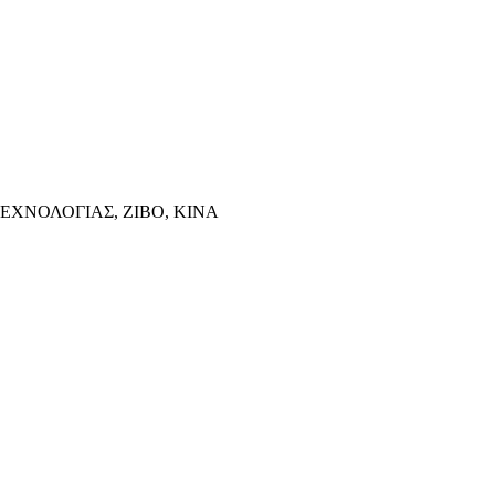
ΕΧΝΟΛΟΓΙΑΣ, ZIBO, ΚΙΝΑ