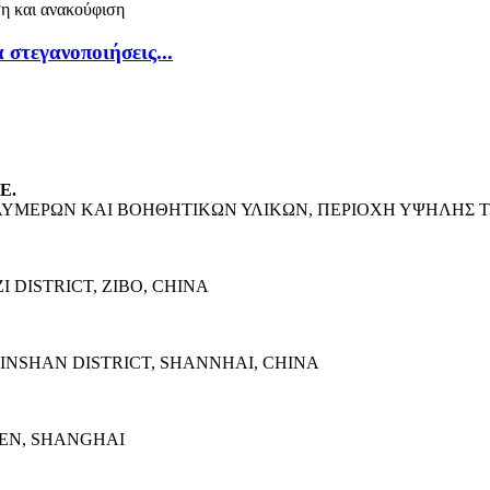
στεγανοποιήσεις...
Ε.
ΟΛΥΜΕΡΩΝ ΚΑΙ ΒΟΗΘΗΤΙΚΩΝ ΥΛΙΚΩΝ, ΠΕΡΙΟΧΗ ΥΨΗΛΗΣ Τ
 DISTRICT, ZIBO, CHINA
INSHAN DISTRICT, SHANNHAI, CHINA
HEN, SHANGHAI