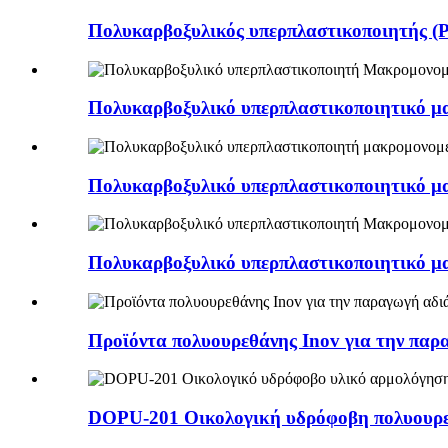
Πολυκαρβοξυλικός υπερπλαστικοποιητής (
Πολυκαρβοξυλικό υπερπλαστικοποιητικό μακ
Πολυκαρβοξυλικό υπερπλαστικοποιητικό μακ
Πολυκαρβοξυλικό υπερπλαστικοποιητικό μακ
Προϊόντα πολυουρεθάνης Inov για την παρα
DOPU-201 Οικολογική υδρόφοβη πολυουρε