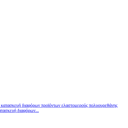
ατασκευή διαφόρων...