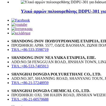
Υλικό αρμών πολυουρεθάνης DDPU-301 για 
SHANDONG INOV ΠΟΛΥΟΥΡΕΘΑΝΗΣ ΕΤΑΙΡΕΙΑ, ΕΠ
ΠΡΟΣΘΗΚΗ: ΑΡΙΘ. 5577, ΟΔΟΣ BAOSHAN, ΖΩΝΗ Π
ΤΗΛ.:+86-533-3598719
SHANDONG INOV ΝΕΑ ΥΛΙΚΑ ΕΤΑΙΡΕΙΑ, ΕΠΕ.
ADD:NO.58 FENGGUAN ROAD, JINSHAN TOWN, LINZI
ΤΗΛ.:+86-533-7405913
SHANGHAI DONGDA POLYURETHANE CO., LTD.
ADD:NO.307, SHANNING ROAD, SHANYANG TOUN, J
ΤΗΛ.:+86-21-57248959
SHANGHAI DONGDA CHEMICAL CO., LTD.
ΠΡΟΣΘΗΚΗ: ΟΧΙ. 598 HAIJIN ROAD, JINSHAN WEIZ
ΤΗΛ.:+86-21-60570688