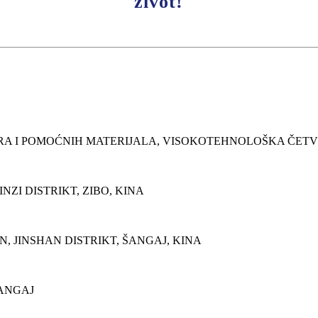
život!
ERA I POMOĆNIH MATERIJALA, VISOKOTEHNOLOŠKA ČETVR
ZI DISTRIKT, ZIBO, KINA
, JINSHAN DISTRIKT, ŠANGAJ, KINA
ŠANGAJ