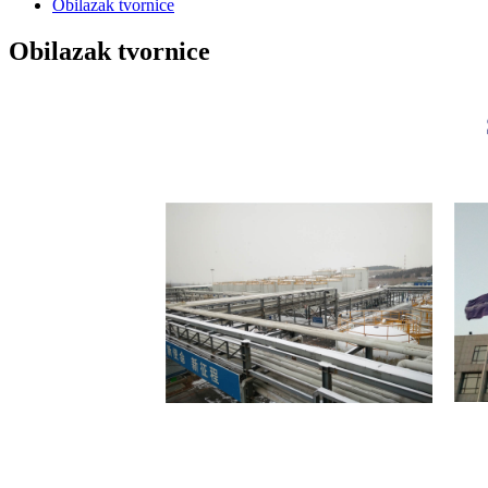
Obilazak tvornice
Obilazak tvornice