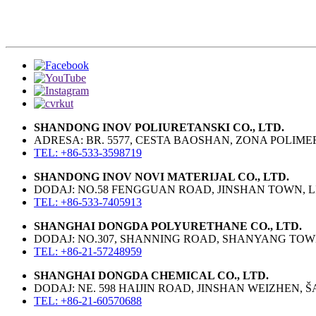
SHANDONG INOV POLIURETANSKI CO., LTD.
ADRESA: BR. 5577, CESTA BAOSHAN, ZONA POLIM
TEL: +86-533-3598719
SHANDONG INOV NOVI MATERIJAL CO., LTD.
DODAJ: NO.58 FENGGUAN ROAD, JINSHAN TOWN, LIN
TEL: +86-533-7405913
SHANGHAI DONGDA POLYURETHANE CO., LTD.
DODAJ: NO.307, SHANNING ROAD, SHANYANG TOWN
TEL: +86-21-57248959
SHANGHAI DONGDA CHEMICAL CO., LTD.
DODAJ: NE. 598 HAIJIN ROAD, JINSHAN WEIZHEN, 
TEL: +86-21-60570688