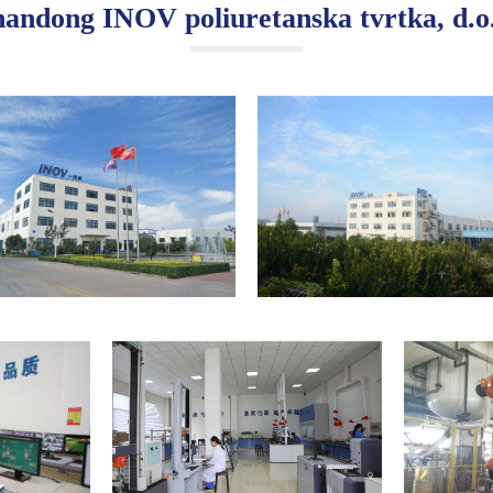
handong INOV poliuretanska tvrtka, d.o.