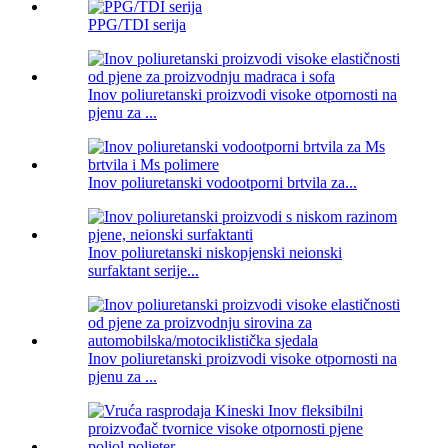
PPG/TDI serija
Inov poliuretanski proizvodi visoke otpornosti na
pjenu za ...
Inov poliuretanski vodootporni brtvila za...
Inov poliuretanski niskopjenski neionski
surfaktant serije...
Inov poliuretanski proizvodi visoke otpornosti na
pjenu za ...