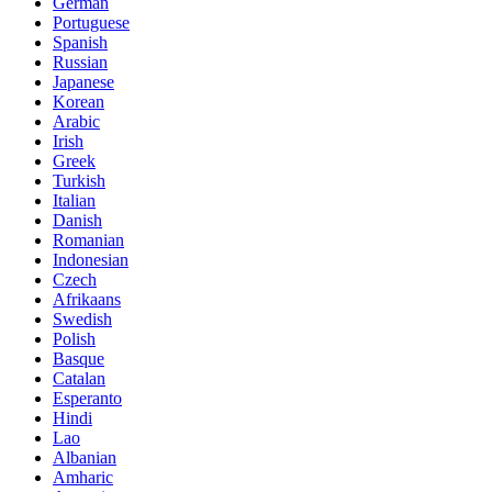
German
Portuguese
Spanish
Russian
Japanese
Korean
Arabic
Irish
Greek
Turkish
Italian
Danish
Romanian
Indonesian
Czech
Afrikaans
Swedish
Polish
Basque
Catalan
Esperanto
Hindi
Lao
Albanian
Amharic