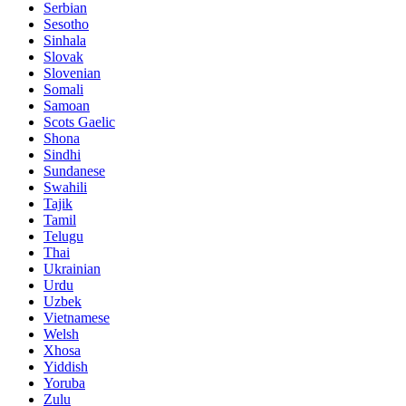
Serbian
Sesotho
Sinhala
Slovak
Slovenian
Somali
Samoan
Scots Gaelic
Shona
Sindhi
Sundanese
Swahili
Tajik
Tamil
Telugu
Thai
Ukrainian
Urdu
Uzbek
Vietnamese
Welsh
Xhosa
Yiddish
Yoruba
Zulu