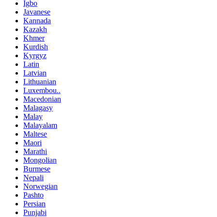
Igbo
Javanese
Kannada
Kazakh
Khmer
Kurdish
Kyrgyz
Latin
Latvian
Lithuanian
Luxembou..
Macedonian
Malagasy
Malay
Malayalam
Maltese
Maori
Marathi
Mongolian
Burmese
Nepali
Norwegian
Pashto
Persian
Punjabi