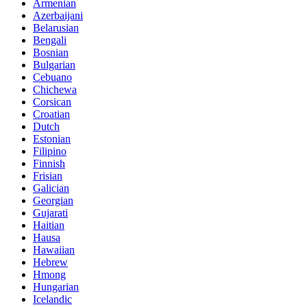
Armenian
Azerbaijani
Belarusian
Bengali
Bosnian
Bulgarian
Cebuano
Chichewa
Corsican
Croatian
Dutch
Estonian
Filipino
Finnish
Frisian
Galician
Georgian
Gujarati
Haitian
Hausa
Hawaiian
Hebrew
Hmong
Hungarian
Icelandic