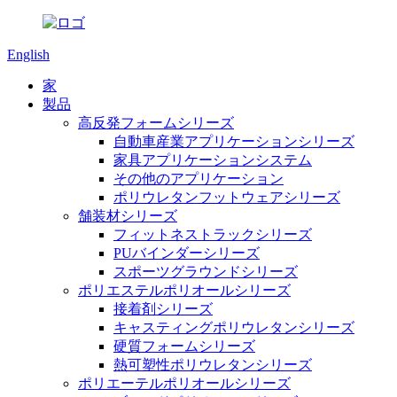
English
家
製品
高反発フォームシリーズ
自動車産業アプリケーションシリーズ
家具アプリケーションシステム
その他のアプリケーション
ポリウレタンフットウェアシリーズ
舗装材シリーズ
フィットネストラックシリーズ
PUバインダーシリーズ
スポーツグラウンドシリーズ
ポリエステルポリオールシリーズ
接着剤シリーズ
キャスティングポリウレタンシリーズ
硬質フォームシリーズ
熱可塑性ポリウレタンシリーズ
ポリエーテルポリオールシリーズ