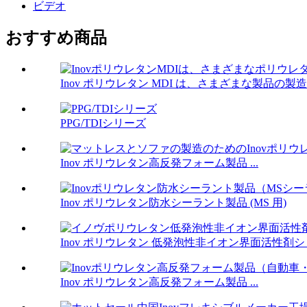
ビデオ
おすすめ商品
Inov ポリウレタン MDI は、さまざまな製品の
PPG/TDIシリーズ
Inov ポリウレタン高反発フォーム製品 ...
Inov ポリウレタン防水シーラント製品 (MS 用)
Inov ポリウレタン 低発泡性非イオン界面活性剤
Inov ポリウレタン高反発フォーム製品 ...