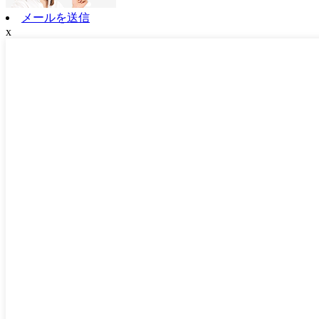
メールを送信
x