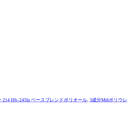
214 Hfc-245fa ベースブレンドポリオール
,
3成分Mdiポリウレ