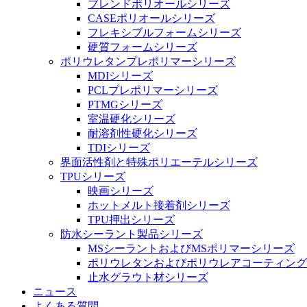
ブレンドポリオールシリーズ
CASEポリオールシリーズ
フレキシブルフォームシリーズ
硬質フォームシリーズ
ポリウレタンプレポリマーシリーズ
MDIシリーズ
PCLプレポリマーシリーズ
PTMGシリーズ
室温硬化シリーズ
耐溶剤性硬化シリーズ
TDIシリーズ
界面活性剤と特殊ポリエーテルシリーズ
TPUシリーズ
映画シリーズ
ホットメルト接着剤シリーズ
TPU押出シリーズ
防水シーラント製品シリーズ
MSシーラントおよびMSポリマーシリーズ
ポリウレタンおよびポリウレアコーティング
止水グラウト材シリーズ
ニュース
よくある質問