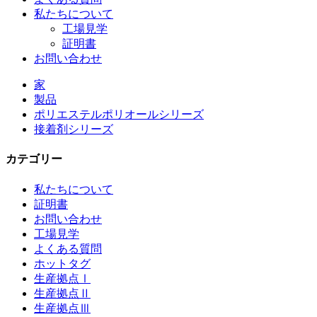
私たちについて
工場見学
証明書
お問い合わせ
家
製品
ポリエステルポリオールシリーズ
接着剤シリーズ
カテゴリー
私たちについて
証明書
お問い合わせ
工場見学
よくある質問
ホットタグ
生産拠点Ⅰ
生産拠点Ⅱ
生産拠点Ⅲ