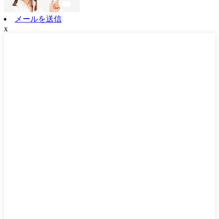
メールを送信
x