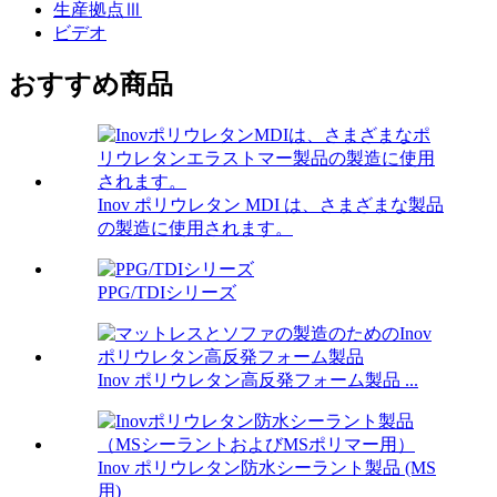
生産拠点Ⅲ
ビデオ
おすすめ商品
Inov ポリウレタン MDI は、さまざまな製品
の製造に使用されます。
PPG/TDIシリーズ
Inov ポリウレタン高反発フォーム製品 ...
Inov ポリウレタン防水シーラント製品 (MS
用)