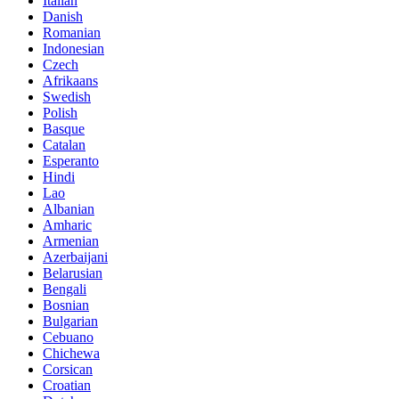
Italian
Danish
Romanian
Indonesian
Czech
Afrikaans
Swedish
Polish
Basque
Catalan
Esperanto
Hindi
Lao
Albanian
Amharic
Armenian
Azerbaijani
Belarusian
Bengali
Bosnian
Bulgarian
Cebuano
Chichewa
Corsican
Croatian