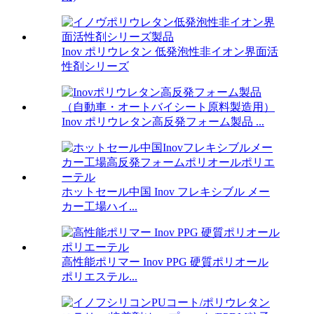
Inov ポリウレタン 低発泡性非イオン界面活
性剤シリーズ
Inov ポリウレタン高反発フォーム製品 ...
ホットセール中国 Inov フレキシブル メー
カー工場ハイ...
高性能ポリマー Inov PPG 硬質ポリオール
ポリエステル...