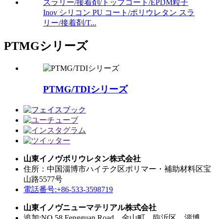
Inov シリコン PU コート/ポリウレタン スラ
リー/接着剤/T...
PTMGシリーズ
PTMG/TDIシリーズ
山東イノヴポリウレタン株式会社
住所：中国淄博市ハイテク区ポリマー・補助材料区宝
山路5577号
電話番号:+86-533-3598719
山東イノヴニューマテリアル株式会社
追加:NO.58 Fengguan Road、金山町、臨沂区、淄博