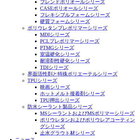
ブレンドポリオールシリーズ
CASEポリオールシリーズ
フレキシブルフォームシリーズ
硬質フォームシリーズ
ポリウレタンプレポリマーシリーズ
MDIシリーズ
PCLプレポリマーシリーズ
PTMGシリーズ
室温硬化シリーズ
耐溶剤性硬化シリーズ
TDIシリーズ
界面活性剤と特殊ポリエーテルシリーズ
TPUシリーズ
映画シリーズ
ホットメルト接着剤シリーズ
TPU押出シリーズ
防水シーラント製品シリーズ
MSシーラントおよびMSポリマーシリーズ
ポリウレタンおよびポリウレアコーティン
グシリーズ
止水グラウト材シリーズ
ニュース