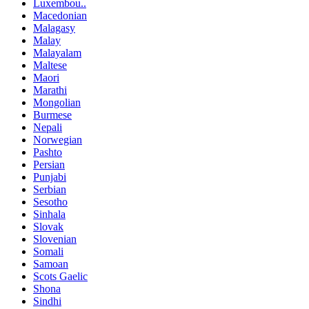
Luxembou..
Macedonian
Malagasy
Malay
Malayalam
Maltese
Maori
Marathi
Mongolian
Burmese
Nepali
Norwegian
Pashto
Persian
Punjabi
Serbian
Sesotho
Sinhala
Slovak
Slovenian
Somali
Samoan
Scots Gaelic
Shona
Sindhi