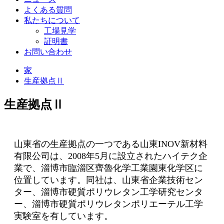
よくある質問
私たちについて
工場見学
証明書
お問い合わせ
家
生産拠点Ⅱ
生産拠点Ⅱ
山東省の生産拠点の一つである山東INOV新材料
有限公司は、2008年5月に設立されたハイテク企
業で、淄博市臨淄区齊魯化学工業園東化学区に
位置しています。同社は、山東省企業技術セン
ター、淄博市硬質ポリウレタン工学研究センタ
ー、淄博市硬質ポリウレタンポリエーテル工学
実験室を有しています。