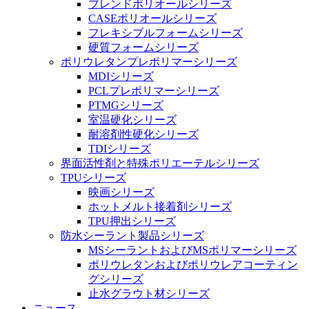
ブレンドポリオールシリーズ
CASEポリオールシリーズ
フレキシブルフォームシリーズ
硬質フォームシリーズ
ポリウレタンプレポリマーシリーズ
MDIシリーズ
PCLプレポリマーシリーズ
PTMGシリーズ
室温硬化シリーズ
耐溶剤性硬化シリーズ
TDIシリーズ
界面活性剤と特殊ポリエーテルシリーズ
TPUシリーズ
映画シリーズ
ホットメルト接着剤シリーズ
TPU押出シリーズ
防水シーラント製品シリーズ
MSシーラントおよびMSポリマーシリーズ
ポリウレタンおよびポリウレアコーティン
グシリーズ
止水グラウト材シリーズ
ニュース