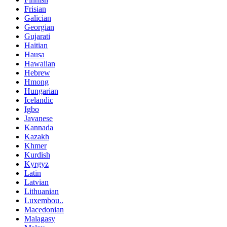
Frisian
Galician
Georgian
Gujarati
Haitian
Hausa
Hawaiian
Hebrew
Hmong
Hungarian
Icelandic
Igbo
Javanese
Kannada
Kazakh
Khmer
Kurdish
Kyrgyz
Latin
Latvian
Lithuanian
Luxembou..
Macedonian
Malagasy