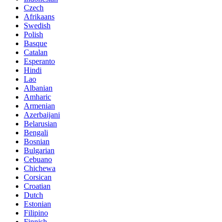
Czech
Afrikaans
Swedish
Polish
Basque
Catalan
Esperanto
Hindi
Lao
Albanian
Amharic
Armenian
Azerbaijani
Belarusian
Bengali
Bosnian
Bulgarian
Cebuano
Chichewa
Corsican
Croatian
Dutch
Estonian
Filipino
Finnish