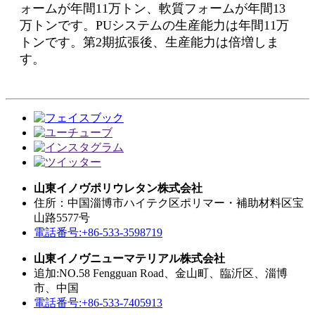
ォームが年間11万トン、軟質フォームが年間13
万トンです。PUシステムの生産能力は年間11万
トンです。第2期拡張後、生産能力は倍増しま
す。
山東イノヴポリウレタン株式会社
住所：中国淄博市ハイテク区ポリマー・補助材料区宝
山路5577号
電話番号:+86-533-3598719
山東イノヴニューマテリアル株式会社
追加:NO.58 Fengguan Road、金山町、臨沂区、淄博
市、中国
電話番号:+86-533-7405913