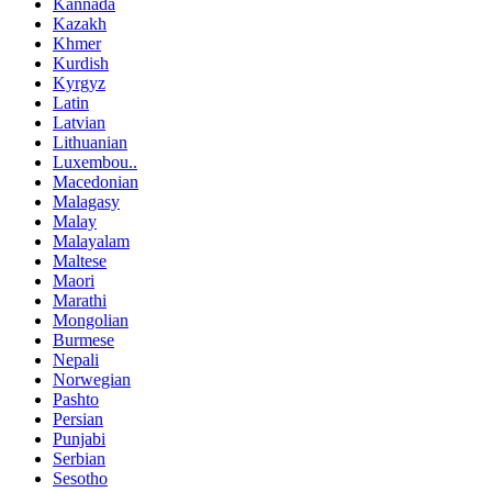
Kannada
Kazakh
Khmer
Kurdish
Kyrgyz
Latin
Latvian
Lithuanian
Luxembou..
Macedonian
Malagasy
Malay
Malayalam
Maltese
Maori
Marathi
Mongolian
Burmese
Nepali
Norwegian
Pashto
Persian
Punjabi
Serbian
Sesotho