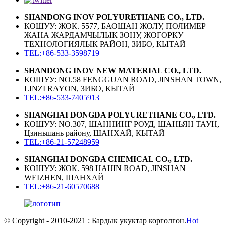
SHANDONG INOV POLYURETHANE CO., LTD.
КОШУУ: ЖОК. 5577, БАОШАН ЖОЛУ, ПОЛИМЕР
ЖАНА ЖАРДАМЧЫЛЫК ЗОНУ, ЖОГОРКУ
ТЕХНОЛОГИЯЛЫК РАЙОН, ЗИБО, КЫТАЙ
TEL:+86-533-3598719
SHANDONG INOV NEW MATERIAL CO., LTD.
КОШУУ: NO.58 FENGGUAN ROAD, JINSHAN TOWN,
LINZI RAYON, ЗИБО, КЫТАЙ
TEL:+86-533-7405913
SHANGHAI DONGDA POLYURETHANE CO., LTD.
КОШУУ: NO.307, ШАННИНГ РОУД, ШАНЬЯН ТАУН,
Цзиньшань району, ШАНХАЙ, КЫТАЙ
TEL:+86-21-57248959
SHANGHAI DONGDA CHEMICAL CO., LTD.
КОШУУ: ЖОК. 598 HAIJIN ROAD, JINSHAN
WEIZHEN, ШАНХАЙ
TEL:+86-21-60570688
© Copyright - 2010-2021 : Бардык укуктар корголгон.
Hot