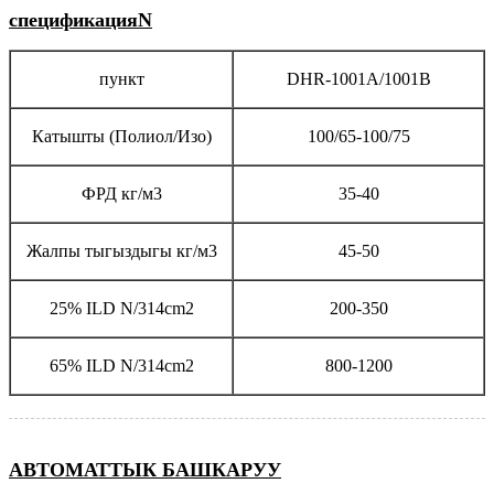
спецификация
N
пункт
DHR-1001A/1001B
Катышты (Полиол/Изо)
100/65-100/75
ФРД кг/м3
35-40
Жалпы тыгыздыгы кг/м3
45-50
25% ILD N/314cm2
200-350
65% ILD N/314cm2
800-1200
АВТОМАТТЫК БАШКАРУУ