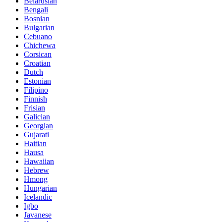
Belarusian
Bengali
Bosnian
Bulgarian
Cebuano
Chichewa
Corsican
Croatian
Dutch
Estonian
Filipino
Finnish
Frisian
Galician
Georgian
Gujarati
Haitian
Hausa
Hawaiian
Hebrew
Hmong
Hungarian
Icelandic
Igbo
Javanese