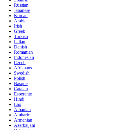
Russian
Japanese
Korean
Arabic
Irish
Greek
Turkish
Italian
Danish
Romanian
Indonesian
Czech
Afrikaans
Swedish
Polish
Basque
Catalan
Esperanto
Hindi
Lao
Albanian
Amharic
Armenian
Azerbaijani