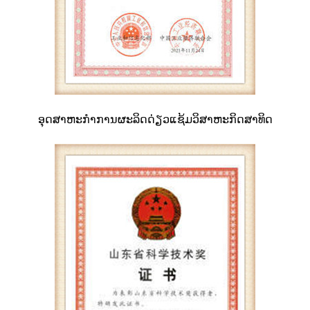
ອຸດສາຫະກໍາການຜະລິດດ່ຽວແຊ້ມວິສາຫະກິດສາທິດ