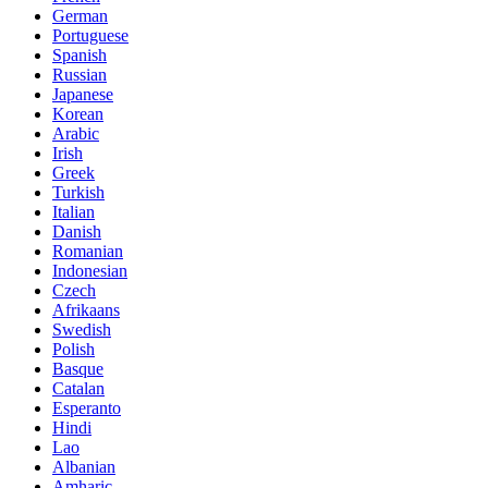
German
Portuguese
Spanish
Russian
Japanese
Korean
Arabic
Irish
Greek
Turkish
Italian
Danish
Romanian
Indonesian
Czech
Afrikaans
Swedish
Polish
Basque
Catalan
Esperanto
Hindi
Lao
Albanian
Amharic