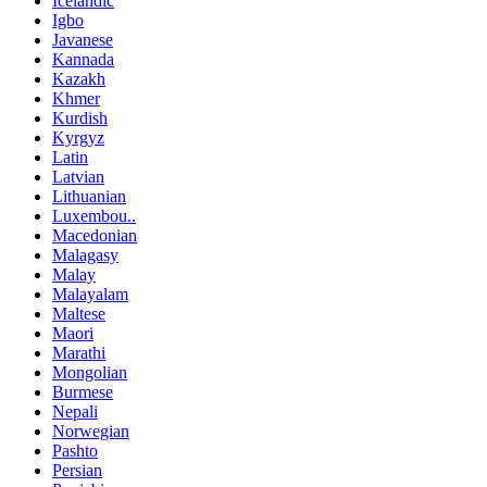
Icelandic
Igbo
Javanese
Kannada
Kazakh
Khmer
Kurdish
Kyrgyz
Latin
Latvian
Lithuanian
Luxembou..
Macedonian
Malagasy
Malay
Malayalam
Maltese
Maori
Marathi
Mongolian
Burmese
Nepali
Norwegian
Pashto
Persian