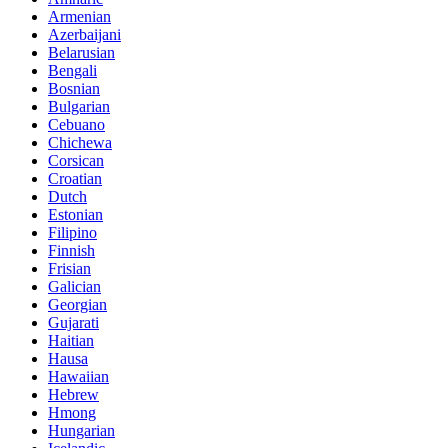
Armenian
Azerbaijani
Belarusian
Bengali
Bosnian
Bulgarian
Cebuano
Chichewa
Corsican
Croatian
Dutch
Estonian
Filipino
Finnish
Frisian
Galician
Georgian
Gujarati
Haitian
Hausa
Hawaiian
Hebrew
Hmong
Hungarian