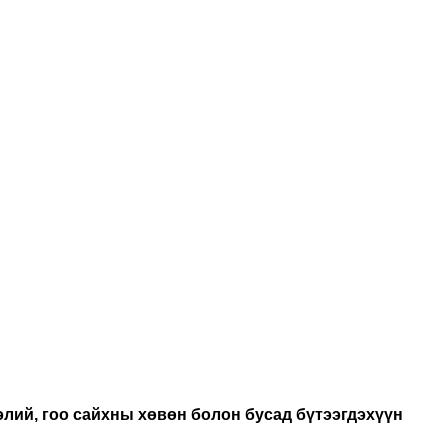
ээлий, гоо сайхны хөвөн болон бусад бүтээгдэхүүн