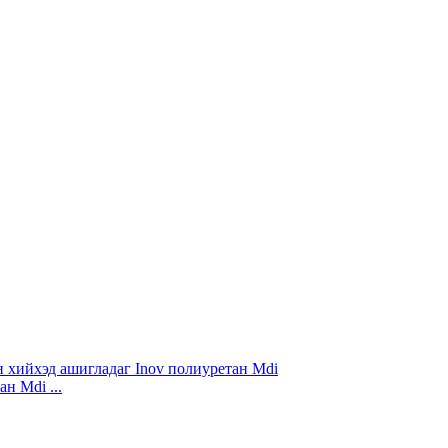
н Mdi ...