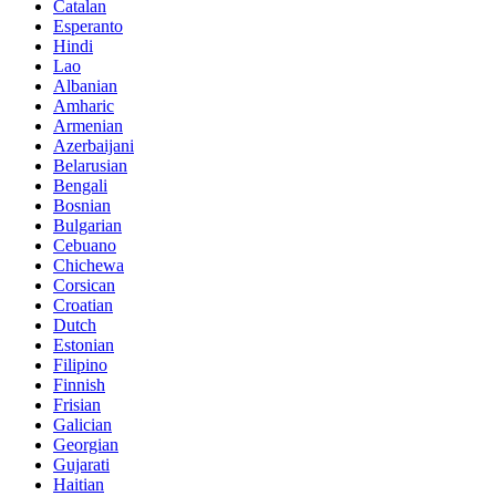
Catalan
Esperanto
Hindi
Lao
Albanian
Amharic
Armenian
Azerbaijani
Belarusian
Bengali
Bosnian
Bulgarian
Cebuano
Chichewa
Corsican
Croatian
Dutch
Estonian
Filipino
Finnish
Frisian
Galician
Georgian
Gujarati
Haitian