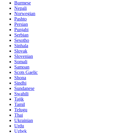
Burmese
Nepali
Norwegian
Pashto
Persian
Punjabi
Serbian
Sesotho
Sinhala
Slovak
Slovenian
Somali
Samoan
Scots Gaelic
Shona
Sindhi
Sundanese
Swahili
Tajik
Tamil
Telugu
Thai
Ukrainian
Urdu
Uzbek