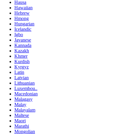
Hausa
Hawaiian
Hebrew
Hmong
Hungarian
Icelandic
Igbo
Javanese
Kannada
Kazakh
Khmer
Kurdish
Kyrgyz
Latin
Latvian
Lithuanian
Luxembou..
Macedonian
Malagasy
Malay
Malayalam
Maltese
Maori
Marathi
Mongolian