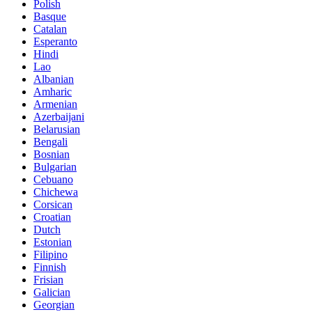
Polish
Basque
Catalan
Esperanto
Hindi
Lao
Albanian
Amharic
Armenian
Azerbaijani
Belarusian
Bengali
Bosnian
Bulgarian
Cebuano
Chichewa
Corsican
Croatian
Dutch
Estonian
Filipino
Finnish
Frisian
Galician
Georgian