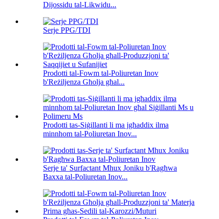
Dijossidu tal-Likwidu...
Serje PPG/TDI
Prodotti tal-Fowm tal-Poliuretan Inov
b'Reżiljenza Għolja għal...
Prodotti tas-Siġillanti li ma jgħaddix ilma
minnhom tal-Poliuretan Inov...
Serje ta' Surfactant Mhux Joniku b'Ragħwa
Baxxa tal-Poliuretan Inov...