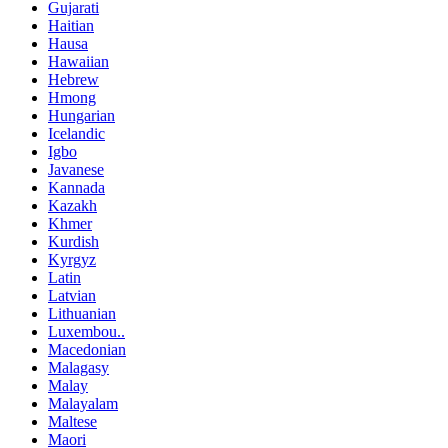
Gujarati
Haitian
Hausa
Hawaiian
Hebrew
Hmong
Hungarian
Icelandic
Igbo
Javanese
Kannada
Kazakh
Khmer
Kurdish
Kyrgyz
Latin
Latvian
Lithuanian
Luxembou..
Macedonian
Malagasy
Malay
Malayalam
Maltese
Maori