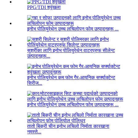
PPG/TDI श्रृंखला
इनोभ पोलियुरेथेन उच्च लचिलोपन फोम उत्पादनहरू ...
सुश्रीका लागि इनोभ पोलियुरेथेन वाटरप्रुफ सीलेन्ट
उत्पादनहरू...
इनोभ पोलियुरेथेन कम फोम गैर-आयनिक सर्फ्याक्टेन्ट
सिरीज...
इनोभ पोलियुरेथेन उच्च लचिलोपन फोम उत्पादनहरू ...
तातो बिक्री चीन इनोभ लचिलो निर्माता कारखाना
नमस्ते...