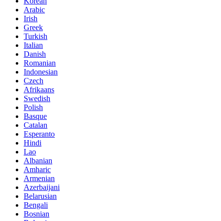
Korean
Arabic
Irish
Greek
Turkish
Italian
Danish
Romanian
Indonesian
Czech
Afrikaans
Swedish
Polish
Basque
Catalan
Esperanto
Hindi
Lao
Albanian
Amharic
Armenian
Azerbaijani
Belarusian
Bengali
Bosnian