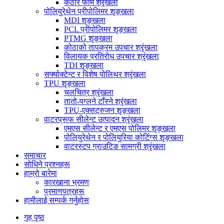
कठोर फोम श्रृंखला
पोलियुरेथेन प्रीपोलिमर शृङ्खला
MDI शृङ्खला
PCL प्रीपोलिमर शृङ्खला
PTMG शृङ्खला
कोठाको तापक्रम उपचार श्रृंखला
विलायक प्रतिरोध उपचार श्रृंखला
TDI शृङ्खला
सर्फ्याक्टेन्ट र विशेष पोलिथर श्रृंखला
TPU शृङ्खला
चलचित्र श्रृंखला
तातो-पग्लने टाँस्ने श्रृंखला
TPU-एक्सट्रुजन शृङ्खला
वाटरप्रूफ सीलेन्ट उत्पादन श्रृंखला
एमएस सीलेन्ट र एमएस पोलिमर शृङ्खला
पोलियुरेथेन र पोलियुरिया कोटिंग्स शृङ्खला
वाटरस्टप ग्राउटिङ सामग्री श्रृंखला
समाचार
सोधिने प्रश्नहरू
हाम्रो बारेमा
कारखाना भ्रमण
प्रमाणपत्रहरू
हामीलाई सम्पर्क गर्नुहोस
गृह पृष्ठ