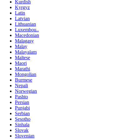
Kurdish
Kyrgyz
Latin
Latvian
Lithuanian
Luxembou..
Macedonian
Malagasy
Malay
Malayalam
Maltese
Maori
Marathi
Mongolian
Burmese
Nepali
Norwegian
Pashto
Persian
Punjabi
Serbian
Sesotho
Sinhala
Slovak
Slovenian