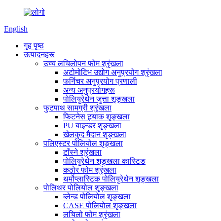
English
गृह पृष्ठ
उत्पादनहरू
उच्च लचिलोपन फोम श्रृंखला
अटोमोटिभ उद्योग अनुप्रयोग श्रृंखला
फर्निचर अनुप्रयोग प्रणाली
अन्य अनुप्रयोगहरू
पोलियुरेथेन जुत्ता शृङ्खला
फुटपाथ सामग्री श्रृंखला
फिटनेस ट्र्याक शृङ्खला
PU बाइन्डर शृङ्खला
खेलकुद मैदान शृङ्खला
पलिएस्टर पोलियोल शृङ्खला
टाँस्ने श्रृंखला
पोलियुरेथेन शृङ्खला कास्टिङ
कठोर फोम श्रृंखला
थर्मोप्लास्टिक पोलियुरेथेन शृङ्खला
पोलिथर पोलियोल शृङ्खला
ब्लेन्ड पोलियोल शृङ्खला
CASE पोलियोल शृङ्खला
लचिलो फोम श्रृंखला