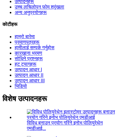
उत्पादनहरू
उच्च लचिलोपन फोम श्रृंखला
अन्य अनुप्रयोगहरू
कोटीहरू
हाम्रो बारेमा
प्रमाणपत्रहरू
हामीलाई सम्पर्क गर्नुहोस
कारखाना भ्रमण
सोधिने प्रश्नहरू
हट ट्यागहरू
उत्पादन आधार Ⅰ
उत्पादन आधार Ⅱ
उत्पादन आधार Ⅲ
भिडियो
विशेष उत्पादनहरू
विविध बनाउन प्रयोग गरिने इनोभ पोलियुरेथेन
एमडीआई...