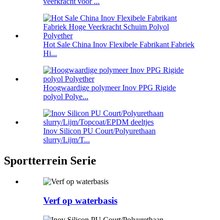
veerkracht voor ...
Hot Sale China Inov Flexibele Fabrikant Fabriek
Hi...
Hoogwaardige polymeer Inov PPG Rigide
polyol Polye...
Inov Silicon PU Court/Polyurethaan
slurry/Lijm/T...
Sportterrein Serie
Verf op waterbasis