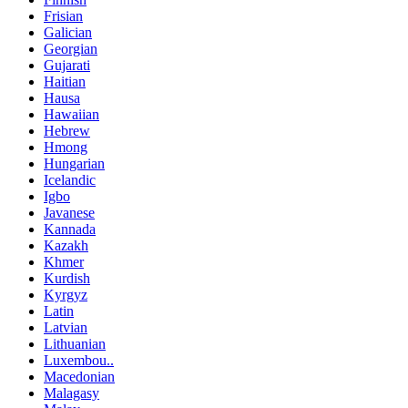
Frisian
Galician
Georgian
Gujarati
Haitian
Hausa
Hawaiian
Hebrew
Hmong
Hungarian
Icelandic
Igbo
Javanese
Kannada
Kazakh
Khmer
Kurdish
Kyrgyz
Latin
Latvian
Lithuanian
Luxembou..
Macedonian
Malagasy