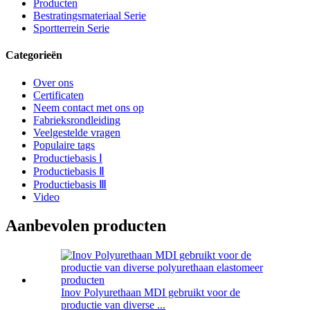
Producten
Bestratingsmateriaal Serie
Sportterrein Serie
Categorieën
Over ons
Certificaten
Neem contact met ons op
Fabrieksrondleiding
Veelgestelde vragen
Populaire tags
Productiebasis Ⅰ
Productiebasis Ⅱ
Productiebasis Ⅲ
Video
Aanbevolen producten
Inov Polyurethaan MDI gebruikt voor de
productie van diverse ...