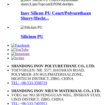
Inov Silicon PU Court/Polyurethaan
Slurry/Hecht...
Silicium PU
SHANDONG INOV POLYURETHANE CO., LTD.
TOEVOEGEN: NR. 5577, BAOSHAN ROAD,
POLYMEER- EN HULPMATERIAALZONE,
HIGHTECH DISTRICT, ZIBO, CHINA
TEL: +86-533-3598719
SHANDONG INOV NIEUW MATERIAAL CO., LTD.
VOEG toe: NO.58 FENGGUAN WEG, JINSHAN STAD,
LINZI DISTRICT, ZIBO, CHINA
TEL: +86-533-7405913