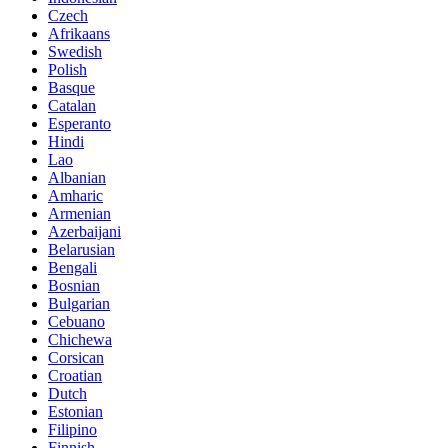
Czech
Afrikaans
Swedish
Polish
Basque
Catalan
Esperanto
Hindi
Lao
Albanian
Amharic
Armenian
Azerbaijani
Belarusian
Bengali
Bosnian
Bulgarian
Cebuano
Chichewa
Corsican
Croatian
Dutch
Estonian
Filipino
Finnish