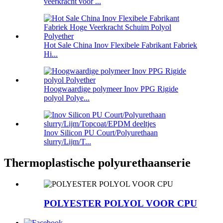
veerkracht voor ...
Hot Sale China Inov Flexibele Fabrikant Fabriek
Hi...
Hoogwaardige polymeer Inov PPG Rigide
polyol Polye...
Inov Silicon PU Court/Polyurethaan
slurry/Lijm/T...
Thermoplastische polyurethaanserie
POLYESTER POLYOL VOOR CPU