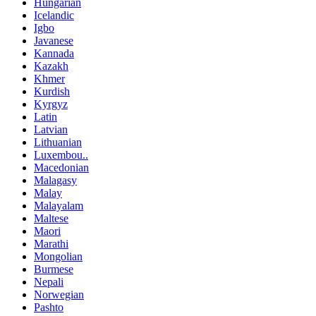
Hungarian
Icelandic
Igbo
Javanese
Kannada
Kazakh
Khmer
Kurdish
Kyrgyz
Latin
Latvian
Lithuanian
Luxembou..
Macedonian
Malagasy
Malay
Malayalam
Maltese
Maori
Marathi
Mongolian
Burmese
Nepali
Norwegian
Pashto