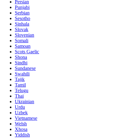
Persian
Punjabi
Serbian
Sesotho
Sinhala
Slovak
Slovenian
Somali
Samoan
Scots Gaelic
Shona
Sindhi
Sundanese
Swahili
Tajik
Tamil
Telugu
Thai
Ukrainian
Urdu
Uzbek
Vietnamese
Welsh
Xhosa
Yiddish