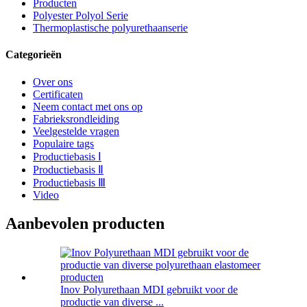
Producten
Polyester Polyol Serie
Thermoplastische polyurethaanserie
Categorieën
Over ons
Certificaten
Neem contact met ons op
Fabrieksrondleiding
Veelgestelde vragen
Populaire tags
Productiebasis Ⅰ
Productiebasis Ⅱ
Productiebasis Ⅲ
Video
Aanbevolen producten
Inov Polyurethaan MDI gebruikt voor de
productie van diverse ...