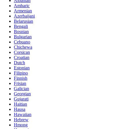
Albanian
Amharic
Armenian
Azerbaijani
Belarusian
Bengali
Bosnian
Bulgarian
Cebuano
Chichewa
Corsican
Croatian
Dutch
Estonian
Filipino
Finnish
Frisian
Galician
Georgian
Gujarati
Haitian
Hausa
Hawaiian
Hebrew
Hmong