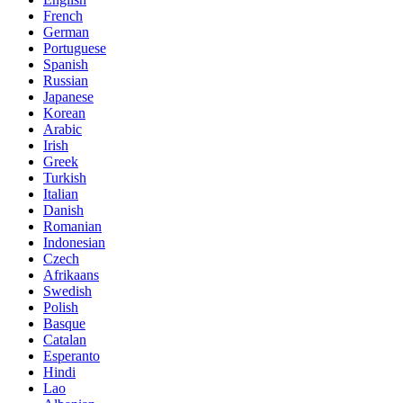
French
German
Portuguese
Spanish
Russian
Japanese
Korean
Arabic
Irish
Greek
Turkish
Italian
Danish
Romanian
Indonesian
Czech
Afrikaans
Swedish
Polish
Basque
Catalan
Esperanto
Hindi
Lao