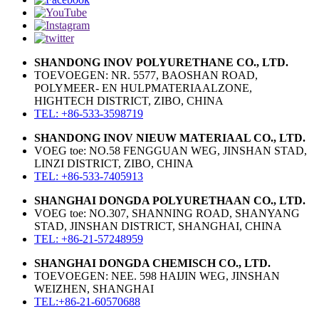
SHANDONG INOV POLYURETHANE CO., LTD.
TOEVOEGEN: NR. 5577, BAOSHAN ROAD,
POLYMEER- EN HULPMATERIAALZONE,
HIGHTECH DISTRICT, ZIBO, CHINA
TEL: +86-533-3598719
SHANDONG INOV NIEUW MATERIAAL CO., LTD.
VOEG toe: NO.58 FENGGUAN WEG, JINSHAN STAD,
LINZI DISTRICT, ZIBO, CHINA
TEL: +86-533-7405913
SHANGHAI DONGDA POLYURETHAAN CO., LTD.
VOEG toe: NO.307, SHANNING ROAD, SHANYANG
STAD, JINSHAN DISTRICT, SHANGHAI, CHINA
TEL: +86-21-57248959
SHANGHAI DONGDA CHEMISCH CO., LTD.
TOEVOEGEN: NEE. 598 HAIJIN WEG, JINSHAN
WEIZHEN, SHANGHAI
TEL:+86-21-60570688