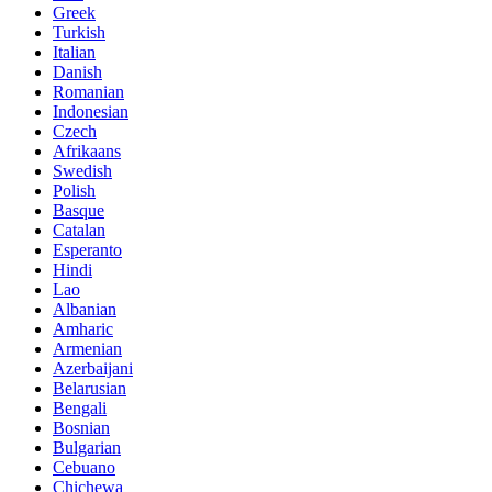
Greek
Turkish
Italian
Danish
Romanian
Indonesian
Czech
Afrikaans
Swedish
Polish
Basque
Catalan
Esperanto
Hindi
Lao
Albanian
Amharic
Armenian
Azerbaijani
Belarusian
Bengali
Bosnian
Bulgarian
Cebuano
Chichewa