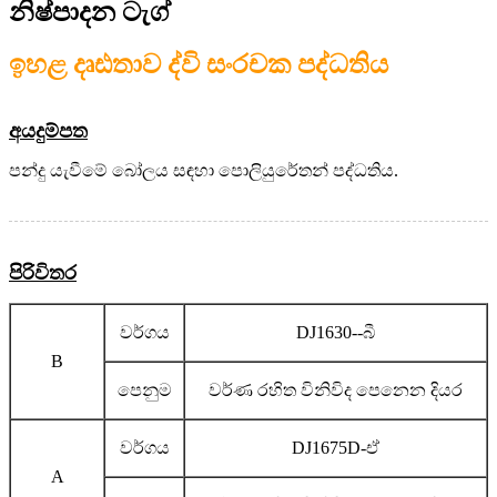
නිෂ්පාදන ටැග්
ඉහළ දෘඪතාව ද්වි සංරචක පද්ධතිය
අයදුම්පත
පන්දු යැවීමේ බෝලය සඳහා පොලියුරේතන් පද්ධතිය.
පිරිවිතර
වර්ගය
DJ1630--බී
B
පෙනුම
වර්ණ රහිත විනිවිද පෙනෙන දියර
වර්ගය
DJ1675D-ඒ
A