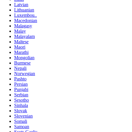
Latvian
Lithuanian
Luxembou..
Macedonian
Malagasy
Malay
Malayalam
Maltese
Maori
Marathi
Mongolian
Burmese
Nepali
Norwegian
Pashto
Persian
Punjabi
Serbian
Sesotho
Sinhala
Slovak
Slovenian
Somali
Samoan
Scots Gaelic