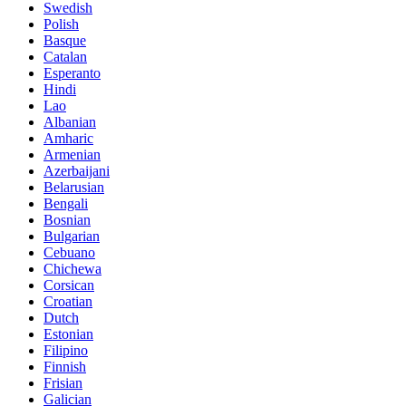
Swedish
Polish
Basque
Catalan
Esperanto
Hindi
Lao
Albanian
Amharic
Armenian
Azerbaijani
Belarusian
Bengali
Bosnian
Bulgarian
Cebuano
Chichewa
Corsican
Croatian
Dutch
Estonian
Filipino
Finnish
Frisian
Galician