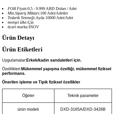
FOB Fiyatı:
0,5 - 9.999 ABD Doları / Adet
Min.Sipariş Miktarı:
100 Adet/Adetler
Tedarik Yeteneği:
Ayda 10000 Adet/Adet
menşei ülke:
Çin
ticari marka:
INOV
Ürün Detayı
Ürün Etiketleri
Uygulamalar:
Erkek/kadın sandaletleri için.
Özellikleri:
Mükemmel yapışma özelliği, mükemmel fiziksel
performans.
Önerilen işleme ve Tipik fiziksel özellikler
Öğeler
Teknik parametre
ürün modeli
DXD-3165A/DXD-3426B