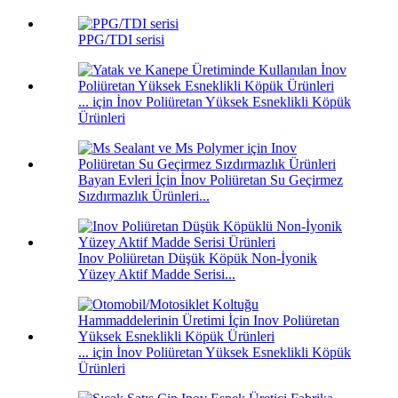
PPG/TDI serisi
... için İnov Poliüretan Yüksek Esneklikli Köpük
Ürünleri
Bayan Evleri İçin İnov Poliüretan Su Geçirmez
Sızdırmazlık Ürünleri...
Inov Poliüretan Düşük Köpük Non-İyonik
Yüzey Aktif Madde Serisi...
... için İnov Poliüretan Yüksek Esneklikli Köpük
Ürünleri