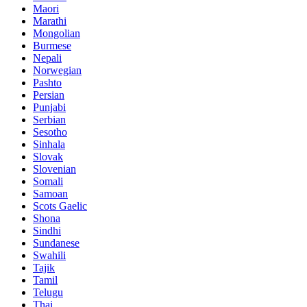
Maori
Marathi
Mongolian
Burmese
Nepali
Norwegian
Pashto
Persian
Punjabi
Serbian
Sesotho
Sinhala
Slovak
Slovenian
Somali
Samoan
Scots Gaelic
Shona
Sindhi
Sundanese
Swahili
Tajik
Tamil
Telugu
Thai