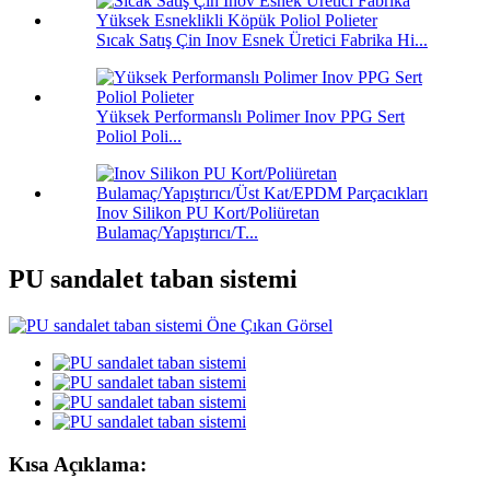
Sıcak Satış Çin Inov Esnek Üretici Fabrika Hi...
Yüksek Performanslı Polimer Inov PPG Sert
Poliol Poli...
Inov Silikon PU Kort/Poliüretan
Bulamaç/Yapıştırıcı/T...
PU sandalet taban sistemi
Kısa Açıklama: