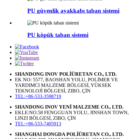
PU güvenlik ayakkabı taban sistemi
PU köpük taban sistemi
SHANDONG INOV POLİÜRETAN CO., LTD.
EK NO: 5577, BAOSHAN YOLU, POLİMER VE
YARDIMCI MALZEME BÖLGESİ, YÜKSEK
TEKNOLOJİ BÖLGESİ, ZIBO, ÇİN
TEL:+86-533-3598719
SHANDONG INOV YENİ MALZEME CO., LTD.
EKLE:NO.58 FENGGUAN YOLU, JINSHAN TOWN,
LINZI BÖLGESİ, ZIBO, ÇİN
TEL:+86-533-7405913
SHANGHAI DONGDA POLİÜRETAN CO., LTD.