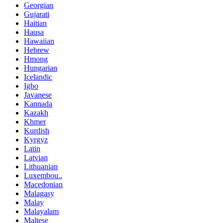
Georgian
Gujarati
Haitian
Hausa
Hawaiian
Hebrew
Hmong
Hungarian
Icelandic
Igbo
Javanese
Kannada
Kazakh
Khmer
Kurdish
Kyrgyz
Latin
Latvian
Lithuanian
Luxembou..
Macedonian
Malagasy
Malay
Malayalam
Maltese