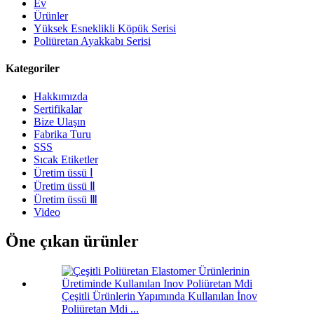
Ev
Ürünler
Yüksek Esneklikli Köpük Serisi
Poliüretan Ayakkabı Serisi
Kategoriler
Hakkımızda
Sertifikalar
Bize Ulaşın
Fabrika Turu
SSS
Sıcak Etiketler
Üretim üssü Ⅰ
Üretim üssü Ⅱ
Üretim üssü Ⅲ
Video
Öne çıkan ürünler
Çeşitli Ürünlerin Yapımında Kullanılan İnov
Poliüretan Mdi ...