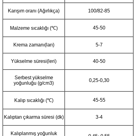
Karışım oranı (Ağırlıkça)
100/82-85
45-50
Malzeme sıcaklığı (℃)
Krema zamanı(ları)
5-7
Yükselme süresi(leri)
40-50
Serbest yükselme
0,25-0,30
yoğunluğu (g/cm3)
45-55
Kalıp sıcaklığı (℃)
Kalıptan çıkarma süresi (dk)
3-4
Kalıplanmış yoğunluk