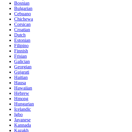
Bosnian
Bulgarian
Cebuano
Chichewa
Corsican
Croatian
Dutch
Estonian
Filipino
Finnish
Frisian
Galician
Georgian
Gujarati
Haitian
Hausa
Hawaiian
Hebrew
Hmong
Hungarian
Icelandic
Igbo
Javanese
Kannada
Kazakh