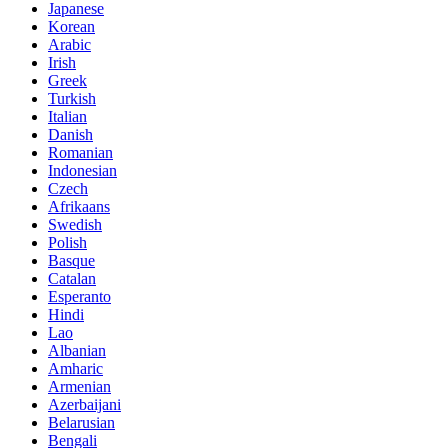
Japanese
Korean
Arabic
Irish
Greek
Turkish
Italian
Danish
Romanian
Indonesian
Czech
Afrikaans
Swedish
Polish
Basque
Catalan
Esperanto
Hindi
Lao
Albanian
Amharic
Armenian
Azerbaijani
Belarusian
Bengali