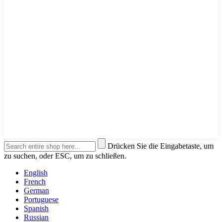
Drücken Sie die Eingabetaste, um
zu suchen, oder ESC, um zu schließen.
English
French
German
Portuguese
Spanish
Russian