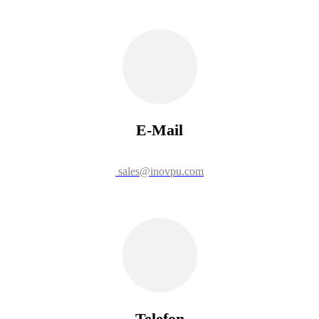
E-Mail
sales@inovpu.com
Telefon