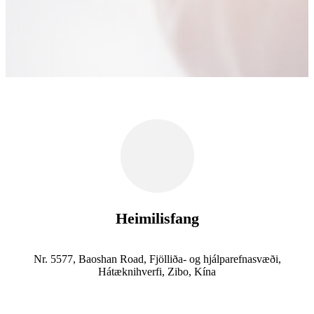
Heimilisfang
Nr. 5577, Baoshan Road, Fjölliða- og hjálparefnasvæði,
Hátæknihverfi, Zibo, Kína