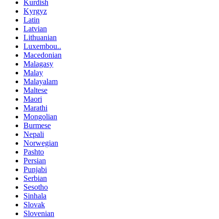
Kurdish
Kyrgyz
Latin
Latvian
Lithuanian
Luxembou..
Macedonian
Malagasy
Malay
Malayalam
Maltese
Maori
Marathi
Mongolian
Burmese
Nepali
Norwegian
Pashto
Persian
Punjabi
Serbian
Sesotho
Sinhala
Slovak
Slovenian