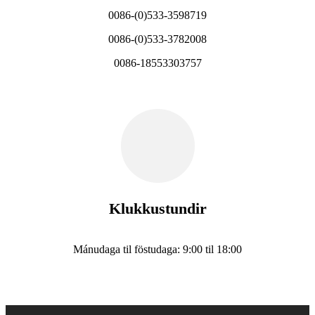
0086-(0)533-3598719
0086-(0)533-3782008
0086-18553303757
Klukkustundir
Mánudaga til föstudaga: 9:00 til 18:00