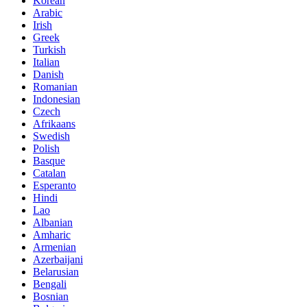
Korean
Arabic
Irish
Greek
Turkish
Italian
Danish
Romanian
Indonesian
Czech
Afrikaans
Swedish
Polish
Basque
Catalan
Esperanto
Hindi
Lao
Albanian
Amharic
Armenian
Azerbaijani
Belarusian
Bengali
Bosnian