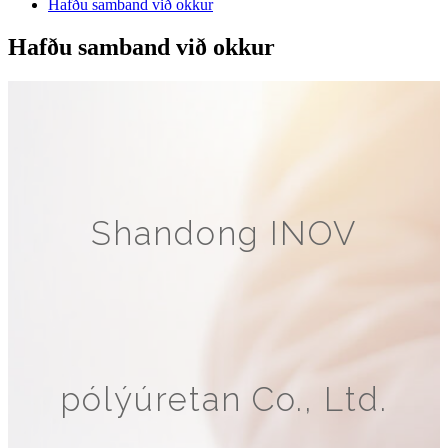
Hafðu samband við okkur
Hafðu samband við okkur
Shandong INOV
pólýúretan Co., Ltd.