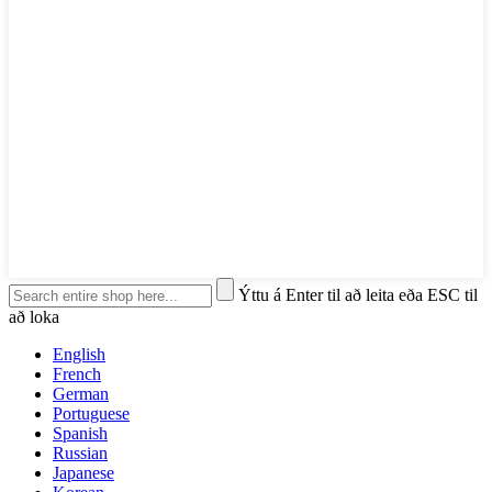
Ýttu á Enter til að leita eða ESC til
að loka
English
French
German
Portuguese
Spanish
Russian
Japanese