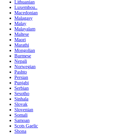
Lithuanian
Luxembou..
Macedonian
Malagasy
Malay
Malayalam
Maltese
Maori
Marathi
Mongolian
Burmese
Nepali
Norwegian
Pashto
Persian
Punjabi
Serbian
Sesotho
Sinhala
Slovak
Slovenian
Somali
Samoan
Scots Gaelic
Shona