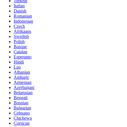
Turkish
Italian
Danish
Romanian
Indonesian
Czech
Afrikaans
Swedish
Polish
Basque
Catalan
Esperanto
Hindi
Lao
Albanian
Amharic
Armenian
Azerbaijani
Belarusian
Bengali
Bosnian
Bulgarian
Cebuano
Chichewa
Corsican