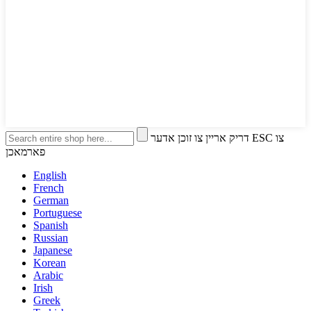
דריק אריין צו זוכן אדער ESC צו
פארמאכן
English
French
German
Portuguese
Spanish
Russian
Japanese
Korean
Arabic
Irish
Greek