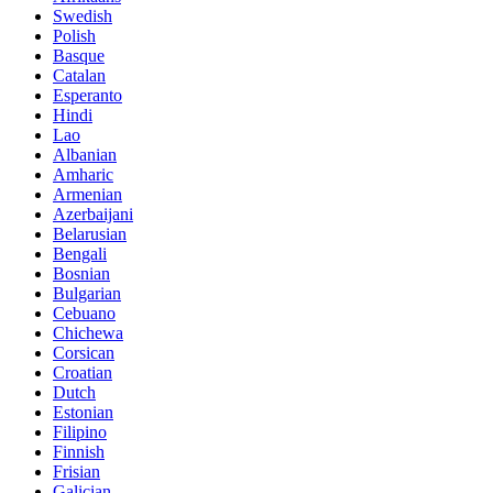
Swedish
Polish
Basque
Catalan
Esperanto
Hindi
Lao
Albanian
Amharic
Armenian
Azerbaijani
Belarusian
Bengali
Bosnian
Bulgarian
Cebuano
Chichewa
Corsican
Croatian
Dutch
Estonian
Filipino
Finnish
Frisian
Galician