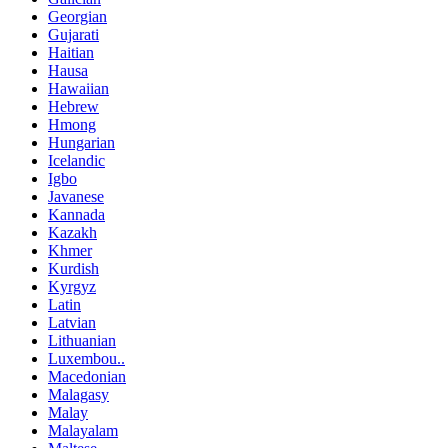
Georgian
Gujarati
Haitian
Hausa
Hawaiian
Hebrew
Hmong
Hungarian
Icelandic
Igbo
Javanese
Kannada
Kazakh
Khmer
Kurdish
Kyrgyz
Latin
Latvian
Lithuanian
Luxembou..
Macedonian
Malagasy
Malay
Malayalam