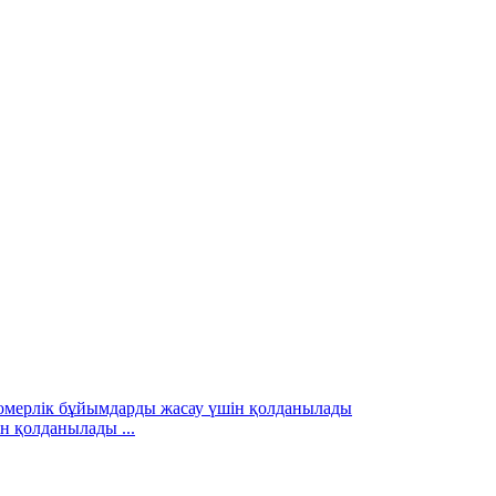
н қолданылады ...