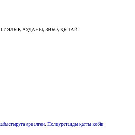
ГИЯЛЫҚ АУДАНЫ, ЗИБО, ҚЫТАЙ
абыстыруға арналған
,
Полиуретанды қатты көбік
,