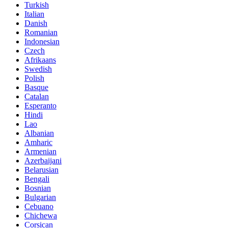
Turkish
Italian
Danish
Romanian
Indonesian
Czech
Afrikaans
Swedish
Polish
Basque
Catalan
Esperanto
Hindi
Lao
Albanian
Amharic
Armenian
Azerbaijani
Belarusian
Bengali
Bosnian
Bulgarian
Cebuano
Chichewa
Corsican