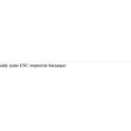
е жабу үшін ESC пернесін басыңыз