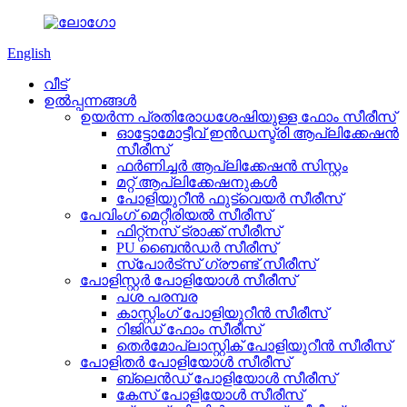
English
വീട്
ഉൽപ്പന്നങ്ങൾ
ഉയർന്ന പ്രതിരോധശേഷിയുള്ള ഫോം സീരീസ്
ഓട്ടോമോട്ടീവ് ഇൻഡസ്ട്രി ആപ്ലിക്കേഷൻ
സീരീസ്
ഫർണിച്ചർ ആപ്ലിക്കേഷൻ സിസ്റ്റം
മറ്റ് ആപ്ലിക്കേഷനുകൾ
പോളിയുറീൻ ഫുട്വെയർ സീരീസ്
പേവിംഗ് മെറ്റീരിയൽ സീരീസ്
ഫിറ്റ്നസ് ട്രാക്ക് സീരീസ്
PU ബൈൻഡർ സീരീസ്
സ്പോർട്സ് ഗ്രൗണ്ട് സീരീസ്
പോളിസ്റ്റർ പോളിയോൾ സീരീസ്
പശ പരമ്പര
കാസ്റ്റിംഗ് പോളിയുറീൻ സീരീസ്
റിജിഡ് ഫോം സീരീസ്
തെർമോപ്ലാസ്റ്റിക് പോളിയുറീൻ സീരീസ്
പോളിതർ പോളിയോൾ സീരീസ്
ബ്ലെൻഡ് പോളിയോൾ സീരീസ്
കേസ് പോളിയോൾ സീരീസ്