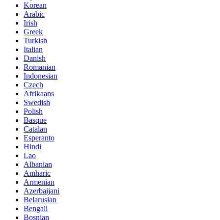
Korean
Arabic
Irish
Greek
Turkish
Italian
Danish
Romanian
Indonesian
Czech
Afrikaans
Swedish
Polish
Basque
Catalan
Esperanto
Hindi
Lao
Albanian
Amharic
Armenian
Azerbaijani
Belarusian
Bengali
Bosnian