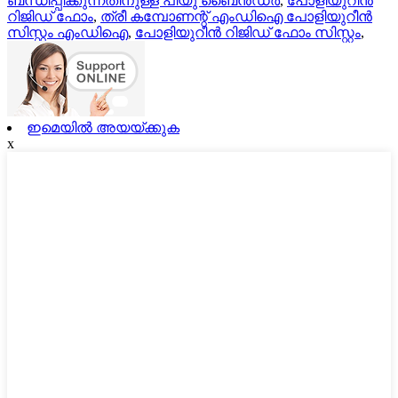
ബന്ധിപ്പിക്കുന്നതിനുള്ള പിയു ബൈൻഡർ
,
പോളിയുറീൻ
റിജിഡ് ഫോം
,
ത്രീ കമ്പോണന്റ് എംഡിഐ പോളിയുറീൻ
സിസ്റ്റം എംഡിഐ
,
പോളിയുറീൻ റിജിഡ് ഫോം സിസ്റ്റം
,
ഇമെയിൽ അയയ്ക്കുക
x