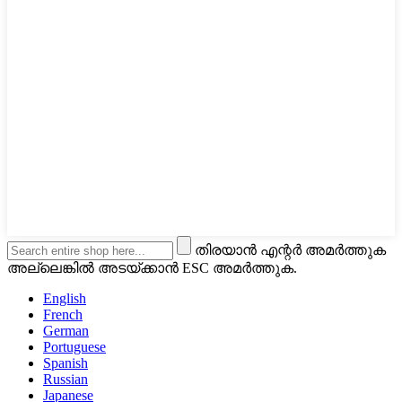
തിരയാൻ എന്റർ അമർത്തുക
അല്ലെങ്കിൽ അടയ്ക്കാൻ ESC അമർത്തുക.
English
French
German
Portuguese
Spanish
Russian
Japanese