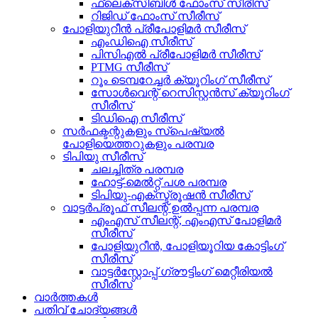
ഫ്ലെക്സിബിൾ ഫോംസ് സീരീസ്
റിജിഡ് ഫോംസ് സീരീസ്
പോളിയുറീൻ പ്രീപോളിമർ സീരീസ്
എംഡിഐ സീരീസ്
പിസിഎൽ പ്രീപോളിമർ സീരീസ്
PTMG സീരീസ്
റൂം ടെമ്പറേച്ചർ ക്യൂറിംഗ് സീരീസ്
സോൾവെന്റ് റെസിസ്റ്റൻസ് ക്യൂറിംഗ്
സീരീസ്
ടിഡിഐ സീരീസ്
സർഫക്ടന്റുകളും സ്പെഷ്യൽ
പോളിയെത്തറുകളും പരമ്പര
ടിപിയു സീരീസ്
ചലച്ചിത്ര പരമ്പര
ഹോട്ട്-മെൽറ്റ് പശ പരമ്പര
ടിപിയു-എക്സ്ട്രൂഷൻ സീരീസ്
വാട്ടർപ്രൂഫ് സീലന്റ് ഉൽപ്പന്ന പരമ്പര
എംഎസ് സീലന്റ്, എംഎസ് പോളിമർ
സീരീസ്
പോളിയുറീൻ, പോളിയൂറിയ കോട്ടിംഗ്
സീരീസ്
വാട്ടർസ്റ്റോപ്പ് ഗ്രൗട്ടിംഗ് മെറ്റീരിയൽ
സീരീസ്
വാർത്തകൾ
പതിവ് ചോദ്യങ്ങൾ