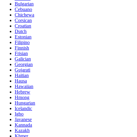
Bulgarian
Cebuano
Chichewa
Corsican
Croatian
Dutch
Estonian
Filipino
Finnish
Frisian
Galician
Georgian
Gujarati
Haitian
Hausa
Hawaiian
Hebrew
Hmong
Hungarian
Icelandic
Igbo
Javanese
Kannada
Kazakh
Khmer