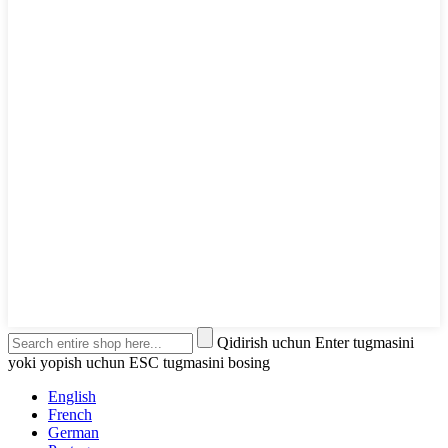
Qidirish uchun Enter tugmasini
yoki yopish uchun ESC tugmasini bosing
English
French
German