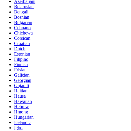
Azerbaijani
Belarusian
Bengali
Bosnian
Bulgarian
Cebuano
Chichewa
Corsican
Croatian
Dutch
Estonian
Filipino
Finnish
Frisian
Galician
Georgian
Gujarati
Haitian
Hausa
Hawaiian
Hebrew
Hmong
Hungarian
Icelandic
Igbo