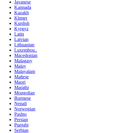
Javanese
Kannada
Kazakh
Khmer
Kurdish
Kyrgyz
Latin
Latvian
Lithuanian
Luxembou..
Macedonian
Malagasy
Malay
Malayalam
Maltese
Maori
Marathi
Mongolian
Burmese
Nepali
Norwegian
Pashto
Persian
Punjabi
Serbian