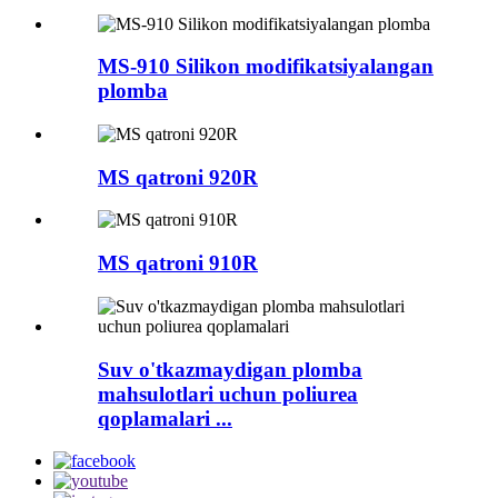
MS-910 Silikon modifikatsiyalangan
plomba
MS qatroni 920R
MS qatroni 910R
Suv o'tkazmaydigan plomba
mahsulotlari uchun poliurea
qoplamalari ...