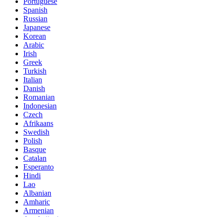
Portuguese
Spanish
Russian
Japanese
Korean
Arabic
Irish
Greek
Turkish
Italian
Danish
Romanian
Indonesian
Czech
Afrikaans
Swedish
Polish
Basque
Catalan
Esperanto
Hindi
Lao
Albanian
Amharic
Armenian