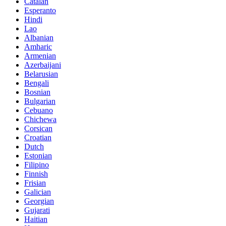
Catalan
Esperanto
Hindi
Lao
Albanian
Amharic
Armenian
Azerbaijani
Belarusian
Bengali
Bosnian
Bulgarian
Cebuano
Chichewa
Corsican
Croatian
Dutch
Estonian
Filipino
Finnish
Frisian
Galician
Georgian
Gujarati
Haitian