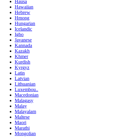
Hausa
Hawaiian
Hebrew
Hmong
Hungarian
Icelandic
Igbo
Javanese
Kannada
Kazakh
Khmer
Kurdish
Kyrgyz
Latin
Latvian
Lithuanian
Luxembou..
Macedonian
Malagasy
Malay
Malayalam
Maltese
Maori
Marathi
Mongolian