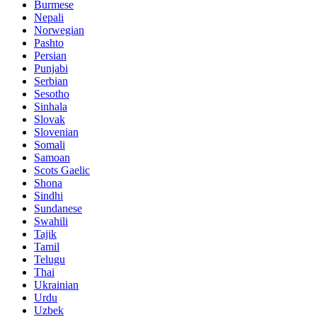
Burmese
Nepali
Norwegian
Pashto
Persian
Punjabi
Serbian
Sesotho
Sinhala
Slovak
Slovenian
Somali
Samoan
Scots Gaelic
Shona
Sindhi
Sundanese
Swahili
Tajik
Tamil
Telugu
Thai
Ukrainian
Urdu
Uzbek