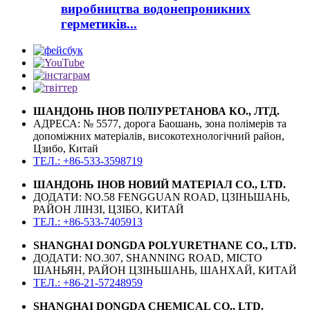
виробництва водонепроникних
герметиків...
ШАНДОНЬ ІНОВ ПОЛІУРЕТАНОВА КО., ЛТД.
АДРЕСА: № 5577, дорога Баошань, зона полімерів та
допоміжних матеріалів, високотехнологічний район,
Цзибо, Китай
ТЕЛ.: +86-533-3598719
ШАНДОНЬ ІНОВ НОВИЙ МАТЕРІАЛ CO., LTD.
ДОДАТИ: NO.58 FENGGUAN ROAD, ЦЗІНЬШАНЬ,
РАЙОН ЛІНЗІ, ЦЗІБО, КИТАЙ
ТЕЛ.: +86-533-7405913
SHANGHAI DONGDA POLYURETHANE CO., LTD.
ДОДАТИ: NO.307, SHANNING ROAD, МІСТО
ШАНЬЯН, РАЙОН ЦЗІНЬШАНЬ, ШАНХАЙ, КИТАЙ
ТЕЛ.: +86-21-57248959
SHANGHAI DONGDA CHEMICAL CO., LTD.