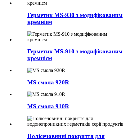
Герметик MS-930 з модифікованим
кремнієм
Герметик MS-910 з модифікованим
кремнієм
MS смола 920R
MS смола 910R
Полісечовинні покриття для