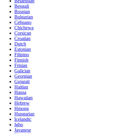
Belarusian
Bengali
Bosnian
Bulgarian
Cebuano
Chichewa
Corsican
Croatian
Dutch
Estonian
Filipino
Finnish
Frisian
Galician
Georgian
Gujarati
Haitian
Hausa
Hawaiian
Hebrew
Hmong
Hungarian
Icelandic
Igbo
Javanese