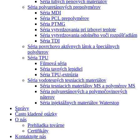
Séria tuhých penových materiálov
Séria polyuretánových prepolymérov
Séria MDI
Séria PCL prepolymérov
Séria PTMG
Séria vytvrdzovania pri izbovej teplote
Séria vytvrdzovania odolného voči rozpúšťadlám
Séria TDI
Séria povrchovo aktívnych látok a špeciálnych
polyéterov
Séria TPU
Filmová séria
Séria tavných lepidiel
Séria TPU-extrúzia
Séria vodotesných tesniacich materiálov
Séria tesniacich materiálov MS a polymérov MS
Séria polyuretánových a polymočovinových
náterov
Séria injektážnych materiálov Waterstop
Správy
Často kladené otázky
O nás
Prehliadka továrne
Certifikáty
Kontaktujte nás