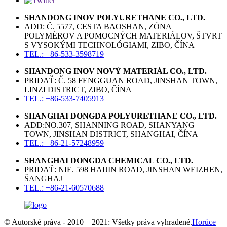
SHANDONG INOV POLYURETHANE CO., LTD.
ADD: Č. 5577, CESTA BAOSHAN, ZÓNA
POLYMÉROV A POMOCNÝCH MATERIÁLOV, ŠTVRT
S VYSOKÝMI TECHNOLÓGIAMI, ZIBO, ČÍNA
TEL.: +86-533-3598719
SHANDONG INOV NOVÝ MATERIÁL CO., LTD.
PRIDAŤ: Č. 58 FENGGUAN ROAD, JINSHAN TOWN,
LINZI DISTRICT, ZIBO, ČÍNA
TEL.: +86-533-7405913
SHANGHAI DONGDA POLYURETHANE CO., LTD.
ADD:NO.307, SHANNING ROAD, SHANYANG
TOWN, JINSHAN DISTRICT, SHANGHAI, ČÍNA
TEL.: +86-21-57248959
SHANGHAI DONGDA CHEMICAL CO., LTD.
PRIDAŤ: NIE. 598 HAIJIN ROAD, JINSHAN WEIZHEN,
ŠANGHAJ
TEL.: +86-21-60570688
© Autorské práva - 2010 – 2021: Všetky práva vyhradené.
Horúce