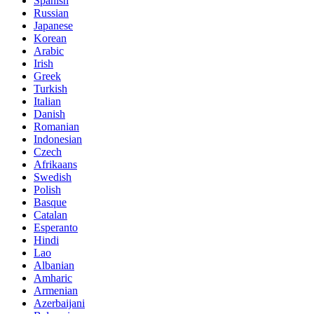
Spanish
Russian
Japanese
Korean
Arabic
Irish
Greek
Turkish
Italian
Danish
Romanian
Indonesian
Czech
Afrikaans
Swedish
Polish
Basque
Catalan
Esperanto
Hindi
Lao
Albanian
Amharic
Armenian
Azerbaijani