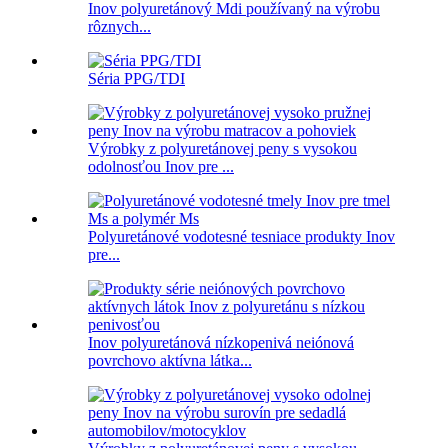
Inov polyuretánový Mdi používaný na výrobu
rôznych...
Séria PPG/TDI
Výrobky z polyuretánovej peny s vysokou
odolnosťou Inov pre ...
Polyuretánové vodotesné tesniace produkty Inov
pre...
Inov polyuretánová nízkopenivá neiónová
povrchovo aktívna látka...