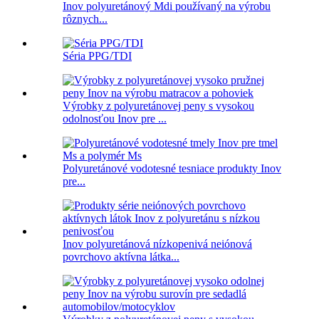
Inov polyuretánový Mdi používaný na výrobu
rôznych...
Séria PPG/TDI
Výrobky z polyuretánovej peny s vysokou
odolnosťou Inov pre ...
Polyuretánové vodotesné tesniace produkty Inov
pre...
Inov polyuretánová nízkopenivá neiónová
povrchovo aktívna látka...