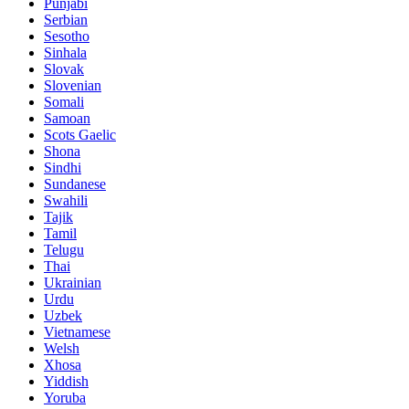
Punjabi
Serbian
Sesotho
Sinhala
Slovak
Slovenian
Somali
Samoan
Scots Gaelic
Shona
Sindhi
Sundanese
Swahili
Tajik
Tamil
Telugu
Thai
Ukrainian
Urdu
Uzbek
Vietnamese
Welsh
Xhosa
Yiddish
Yoruba