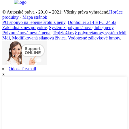
© Autorské práva - 2010 – 2021: Všetky práva vyhradené.
Horúce
produkty
-
Mapa stránok
PU spojivo na lepenie šrotu z peny
,
Donboiler 214 HFC-245fa
Základná zmes polyolov
,
Systém z polyuretánovej tuhej peny
,
Polyuretánová pevná pena
,
Trojzložkový polyuretánový systém Mdi
Mdi
,
Modifikovaná silánová živica. Vodotesné zálievkové hmoty
,
Odoslať e-mail
x