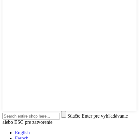
Stlačte Enter pre vyhľadávanie
alebo ESC pre zatvorenie
English
French