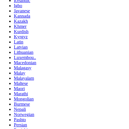
Icelandic
Igbo
Javanese
Kannada
Kazakh
Khmer
Kurdish
Kyrgyz
Latin
Latvian
Lithuanian
Luxembou..
Macedonian
Malagasy
Malay
Malayalam
Maltese
Maori
Marathi
Mongolian
Burmese
Nepali
Norwegian
Pashto
Persian