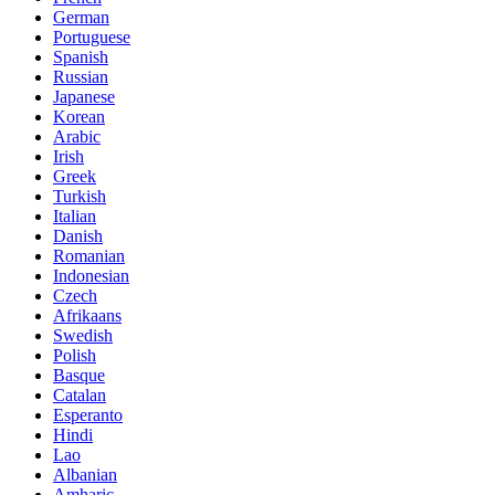
German
Portuguese
Spanish
Russian
Japanese
Korean
Arabic
Irish
Greek
Turkish
Italian
Danish
Romanian
Indonesian
Czech
Afrikaans
Swedish
Polish
Basque
Catalan
Esperanto
Hindi
Lao
Albanian
Amharic