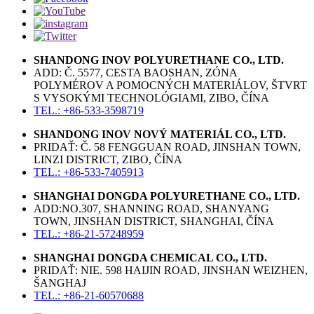
SHANDONG INOV POLYURETHANE CO., LTD.
ADD: Č. 5577, CESTA BAOSHAN, ZÓNA
POLYMÉROV A POMOCNÝCH MATERIÁLOV, ŠTVRT
S VYSOKÝMI TECHNOLÓGIAMI, ZIBO, ČÍNA
TEL.: +86-533-3598719
SHANDONG INOV NOVÝ MATERIÁL CO., LTD.
PRIDAŤ: Č. 58 FENGGUAN ROAD, JINSHAN TOWN,
LINZI DISTRICT, ZIBO, ČÍNA
TEL.: +86-533-7405913
SHANGHAI DONGDA POLYURETHANE CO., LTD.
ADD:NO.307, SHANNING ROAD, SHANYANG
TOWN, JINSHAN DISTRICT, SHANGHAI, ČÍNA
TEL.: +86-21-57248959
SHANGHAI DONGDA CHEMICAL CO., LTD.
PRIDAŤ: NIE. 598 HAIJIN ROAD, JINSHAN WEIZHEN,
ŠANGHAJ
TEL.: +86-21-60570688