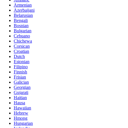
Armenian
Azerbaijani
Belarusian
Bengali
Bosnian
Bulgarian
Cebuano
Chichewa
Corsican
Croatian
Dutch
Estonian
Filipino
Finnish
Frisian
Galician
Georgian
Gujarati
Haitian
Hausa
Hawaiian
Hebrew
Hmong
Hungarian