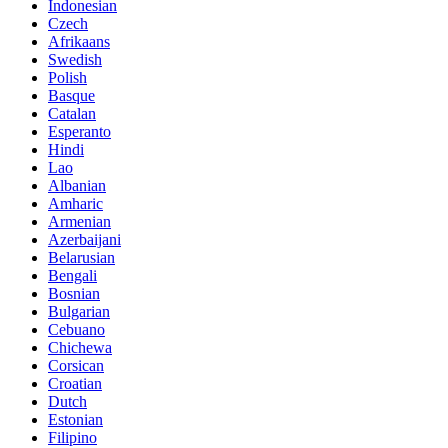
Indonesian
Czech
Afrikaans
Swedish
Polish
Basque
Catalan
Esperanto
Hindi
Lao
Albanian
Amharic
Armenian
Azerbaijani
Belarusian
Bengali
Bosnian
Bulgarian
Cebuano
Chichewa
Corsican
Croatian
Dutch
Estonian
Filipino