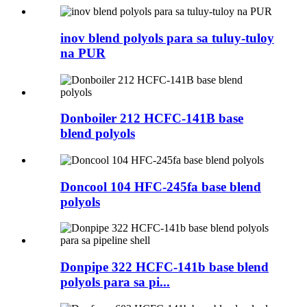
inov blend polyols para sa tuluy-tuloy
na PUR
Donboiler 212 HCFC-141B base
blend polyols
Doncool 104 HFC-245fa base blend
polyols
Donpipe 322 HCFC-141b base blend
polyols para sa pi...