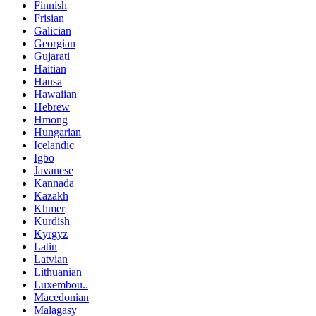
Finnish
Frisian
Galician
Georgian
Gujarati
Haitian
Hausa
Hawaiian
Hebrew
Hmong
Hungarian
Icelandic
Igbo
Javanese
Kannada
Kazakh
Khmer
Kurdish
Kyrgyz
Latin
Latvian
Lithuanian
Luxembou..
Macedonian
Malagasy