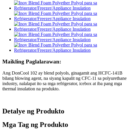
Maikling Paglalarawan:
Ang DonCool 102 ay blend polyols, ginagamit ang HCFC-141B
bilang blowing agent, na siyang kapalit ng CFC-11 sa polyurethane
industry, nalalapat ito sa mga refrigerator, icebox at iba pang mga
thermal insulation na produkto.
Detalye ng Produkto
Mga Tag ng Produkto