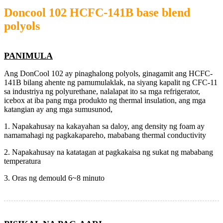
Doncool 102 HCFC-141B base blend
polyols
PANIMULA
Ang DonCool 102 ay pinaghalong polyols, ginagamit ang HCFC-
141B bilang ahente ng pamumulaklak, na siyang kapalit ng CFC-11
sa industriya ng polyurethane, nalalapat ito sa mga refrigerator,
icebox at iba pang mga produkto ng thermal insulation, ang mga
katangian ay ang mga sumusunod,
1. Napakahusay na kakayahan sa daloy, ang density ng foam ay
namamahagi ng pagkakapareho, mababang thermal conductivity
2. Napakahusay na katatagan at pagkakaisa ng sukat ng mababang
temperatura
3. Oras ng demould 6~8 minuto