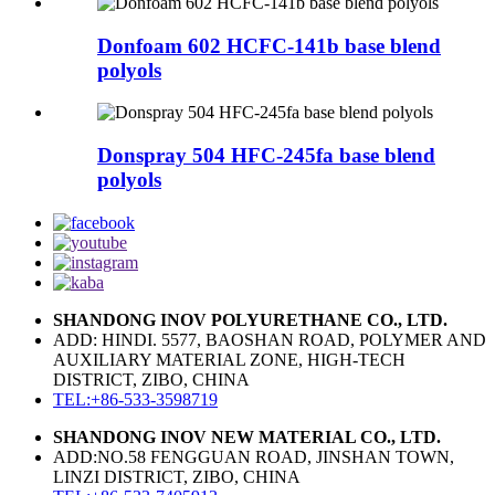
Donfoam 602 HCFC-141b base blend
polyols
Donspray 504 HFC-245fa base blend
polyols
SHANDONG INOV POLYURETHANE CO., LTD.
ADD: HINDI. 5577, BAOSHAN ROAD, POLYMER AND
AUXILIARY MATERIAL ZONE, HIGH-TECH
DISTRICT, ZIBO, CHINA
TEL:+86-533-3598719
SHANDONG INOV NEW MATERIAL CO., LTD.
ADD:NO.58 FENGGUAN ROAD, JINSHAN TOWN,
LINZI DISTRICT, ZIBO, CHINA