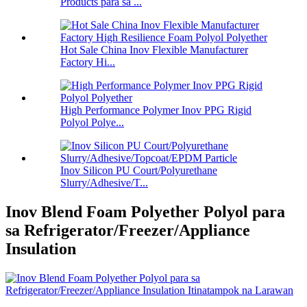
Products para sa ...
Hot Sale China Inov Flexible Manufacturer
Factory Hi...
High Performance Polymer Inov PPG Rigid
Polyol Polye...
Inov Silicon PU Court/Polyurethane
Slurry/Adhesive/T...
Inov Blend Foam Polyether Polyol para
sa Refrigerator/Freezer/Appliance
Insulation