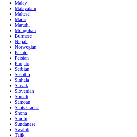
Malay
Malayalam
Maltese
Maori
Marathi
Mongolian
Burmese
Nepali
Norwegian
Pashto
Persian
Punjabi
Serbian
Sesotho
Sinhala
Slovak
Slovenian
Somali
Samoan
Scots Gaelic
Shona
Sindhi
Sundanese
Swahili
Tajik