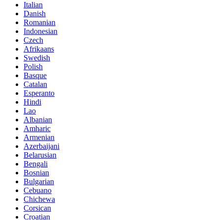
Italian
Danish
Romanian
Indonesian
Czech
Afrikaans
Swedish
Polish
Basque
Catalan
Esperanto
Hindi
Lao
Albanian
Amharic
Armenian
Azerbaijani
Belarusian
Bengali
Bosnian
Bulgarian
Cebuano
Chichewa
Corsican
Croatian