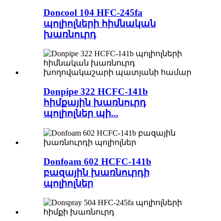
Doncool 104 HFC-245fa
պոլիոլների հիմնական
խառնուրդ
Donpipe 322 HCFC-141b
հիմքային խառնուրդ
պոլիոլներ պի...
Donfoam 602 HCFC-141b
բազային խառնուրդի
պոլիոլներ