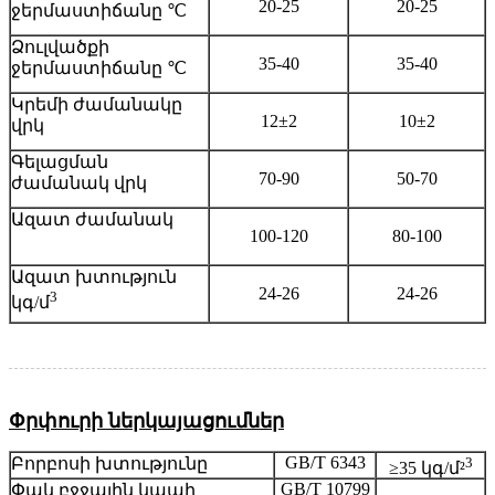
20-25
20-25
ջերմաստիճանը ℃
Ձուլվածքի
35-40
35-40
ջերմաստիճանը ℃
Կրեմի ժամանակը
12±2
10±2
վրկ
Գելացման
70-90
50-70
ժամանակ վրկ
Ազատ ժամանակ
100-120
80-100
Ազատ խտություն
24-26
24-26
3
կգ/մ
Փրփուրի ներկայացումներ
GB/T 6343
3
Բորբոսի խտությունը
≥35 կգ/մ²
GB/T 10799
Փակ բջջային կապի