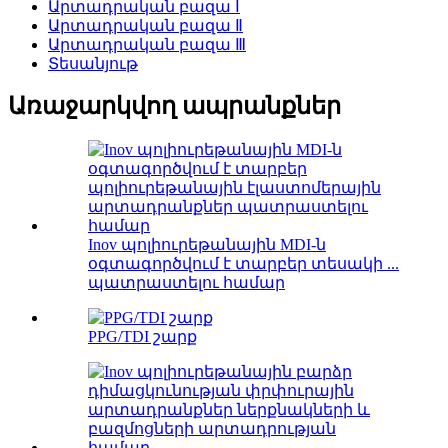
Արտադրական բազա Ⅰ
Արտադրական բազա Ⅱ
Արտադրական բազա Ⅲ
Տեսանյութ
Առաջարկվող ապրանքներ
Inov պոլիուրեթանային MDI-ն
օգտագործվում է տարբեր տեսակի ...
պատրաստելու համար
PPG/TDI շարք