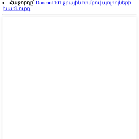
Հաջորդը՝
Doncool 101 ջրային հիմքով պոլիոլների
խառնուրդ