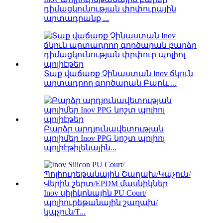
դիմացկունության փրփուրային
արտադրանք ...
Տաք վաճառք Չինաստան Inov ճկուն
արտադրող գործարան Բարև ...
Բարձր արդյունավետության
պոլիմեր Inov PPG կոշտ պոլիոլ
պոլիէթիլենային...
Inov սիլիկոնային PU Court/
պոլիուրեթանային շաղախ/
կպչուն/T...