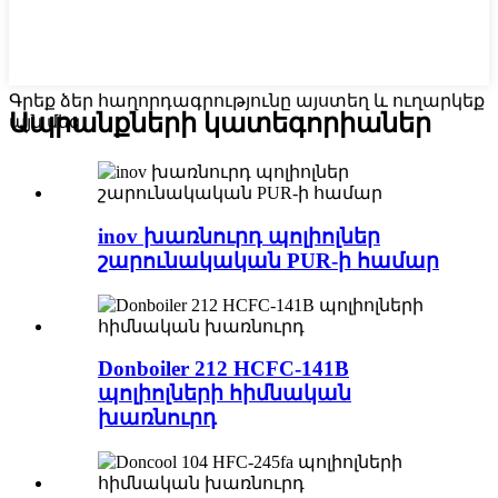
Գրեք ձեր հաղորդագրությունը այստեղ և ուղարկեք
Ապրանքների կատեգորիաներ
այն մեզ
inov խառնուրդ պոլիոլներ
շարունակական PUR-ի համար
Donboiler 212 HCFC-141B
պոլիոլների հիմնական
խառնուրդ