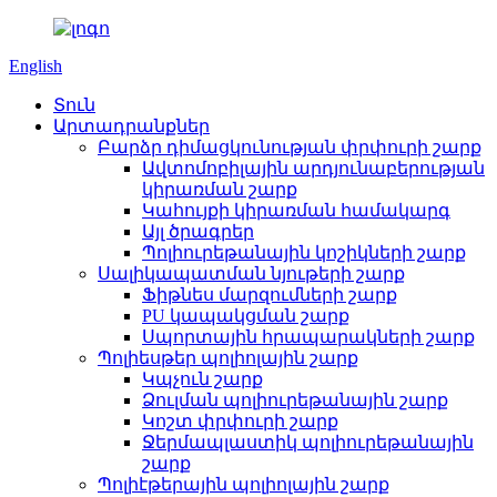
English
Տուն
Արտադրանքներ
Բարձր դիմացկունության փրփուրի շարք
Ավտոմոբիլային արդյունաբերության
կիրառման շարք
Կահույքի կիրառման համակարգ
Այլ ծրագրեր
Պոլիուրեթանային կոշիկների շարք
Սալիկապատման նյութերի շարք
Ֆիթնես մարզումների շարք
PU կապակցման շարք
Սպորտային հրապարակների շարք
Պոլիեսթեր պոլիոլային շարք
Կպչուն շարք
Ձուլման պոլիուրեթանային շարք
Կոշտ փրփուրի շարք
Ջերմապլաստիկ պոլիուրեթանային
շարք
Պոլիէթերային պոլիոլային շարք