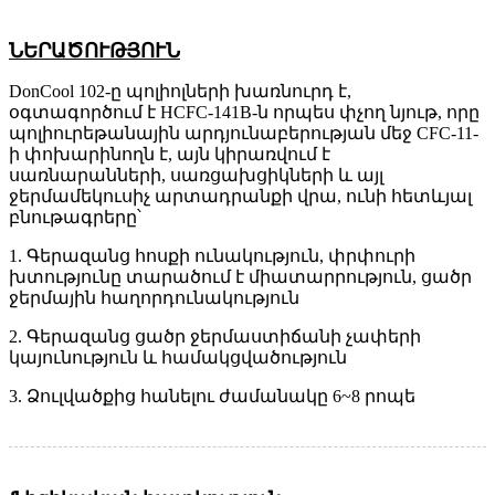
ՆԵՐԱԾՈՒԹՅՈՒՆ
DonCool 102-ը պոլիոլների խառնուրդ է,
օգտագործում է HCFC-141B-ն որպես փչող նյութ, որը
պոլիուրեթանային արդյունաբերության մեջ CFC-11-
ի փոխարինողն է, այն կիրառվում է
սառնարանների, սառցախցիկների և այլ
ջերմամեկուսիչ արտադրանքի վրա, ունի հետևյալ
բնութագրերը՝
1. Գերազանց հոսքի ունակություն, փրփուրի
խտությունը տարածում է միատարրություն, ցածր
ջերմային հաղորդունակություն
2. Գերազանց ցածր ջերմաստիճանի չափերի
կայունություն և համակցվածություն
3. Ձուլվածքից հանելու ժամանակը 6~8 րոպե