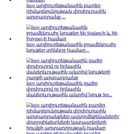
Inov պոլիուրեթանային բարձր
դիմացկունության փրփուրային
արտադրանք ...
Inov պոլիուրեթանային ջրամեկուսիչ
նյութեր տիկնոջ համար...
Inov պոլիուրեթանային ցածր
փրփուրով ոչ իոնային
մակերևութային ակտիվ նյութ Ser...
Inov պոլիուրեթանային բարձր