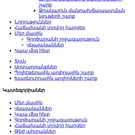
շարք
Ջրակայուն մանրախճապատման
նյութերի շարք
Նորություններ
Հաճախակի տրվող հարցեր
Մեր մասին
Գործարանի շրջագայություն
Վկայականներ
Կապ մեզ հետ
Տուն
Արտադրանքներ
Պոլիէթերային պոլիոլային շարք
Խառնուրդային պոլիոլների շարք
Կատեգորիաներ
Մեր մասին
Վկայականներ
Կապ մեզ հետ
Գործարանի շրջագայություն
Հաճախակի տրվող հարցեր
Թեժ պիտակներ