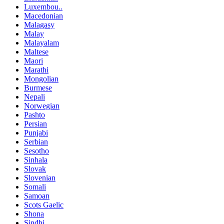
Luxembou..
Macedonian
Malagasy
Malay
Malayalam
Maltese
Maori
Marathi
Mongolian
Burmese
Nepali
Norwegian
Pashto
Persian
Punjabi
Serbian
Sesotho
Sinhala
Slovak
Slovenian
Somali
Samoan
Scots Gaelic
Shona
Sindhi