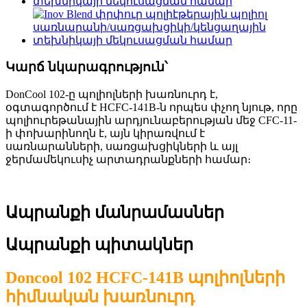
Կարճ նկարագրություն՝
DonCool 102-ը պոլիոլների խառնուրդ է,
օգտագործում է HCFC-141B-ն որպես փչող նյութ, որը
պոլիուրեթանային արդյունաբերության մեջ CFC-11-
ի փոխարինողն է, այն կիրառվում է
սառնարանների, սառցախցիկների և այլ
ջերմամեկուսիչ արտադրանքների համար։
Ապրանքի մանրամասներ
Ապրանքի պիտակներ
Doncool 102 HCFC-141B պոլիոլների
հիմնական խառնուրդ