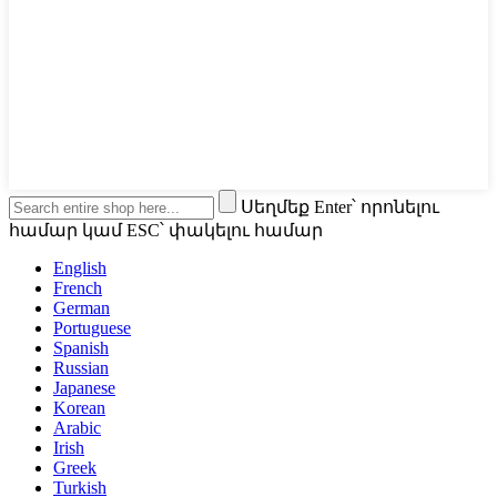
Սեղմեք Enter՝ որոնելու
համար կամ ESC՝ փակելու համար
English
French
German
Portuguese
Spanish
Russian
Japanese
Korean
Arabic
Irish
Greek
Turkish